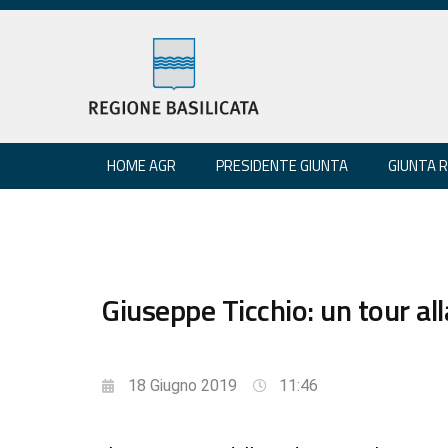
HOME AGR
PRESIDENTE GIUNTA
GIUNTA 
Giuseppe Ticchio: un tour all
18 Giugno 2019
11:46