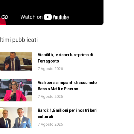
ltimi pubblicati
Viabilità, le riaperture prima di
Ferragosto
7 Agosto 2026
Via libera a impianti di accumulo
Bess a Melfi e Picerno
7 Agosto 2026
Bardi: 1,6 milioni per i nostri beni
culturali
7 Agosto 2026