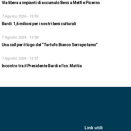
Via libera a impianti di accumulo Bess a Melfi e Picerno
7 Agosto 2026 - 15:59
Bardi: 1,6 milioni per i nostri beni culturali
7 Agosto 2026 - 13:58
Una call per il logo del “Tartufo Bianco Serrapotamo”
7 Agosto 2026 - 13:57
Incontro tra il Presidente Bardi e l’on. Mattia
Link utili