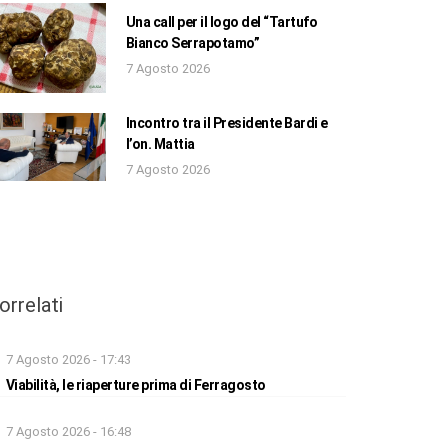
Una call per il logo del “Tartufo
Bianco Serrapotamo”
7 Agosto 2026
Incontro tra il Presidente Bardi e
l’on. Mattia
7 Agosto 2026
orrelati
7 Agosto 2026 - 17:43
Viabilità, le riaperture prima di Ferragosto
7 Agosto 2026 - 16:48