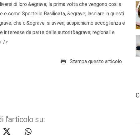
 diversi di loro &egrave; la prima volta che vengono cosi a
 e come Sportello Basilicata, &egrave; lasciare in questi
igrave; che ci&ograve; si avveri, auspichiamo accoglienza e
e interesse da parte delle autorit&agrave; regionali e
r />
Stampa questo articolo
C
i l'articolo su: