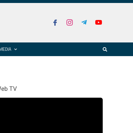
MEDIA
eb TV