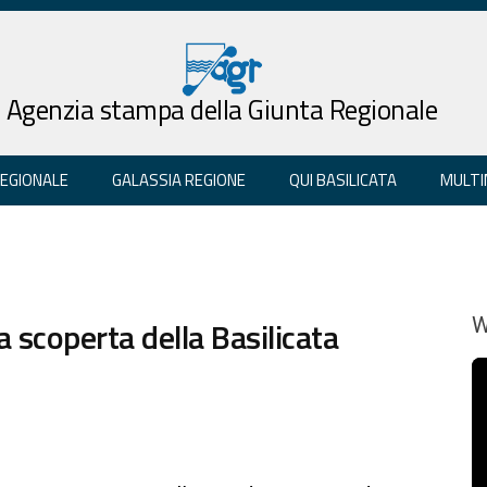
Agenzia stampa della Giunta Regionale
REGIONALE
GALASSIA REGIONE
QUI BASILICATA
MULTI
a scoperta della Basilicata
W