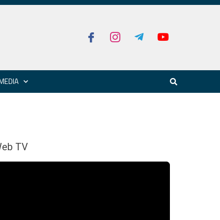
MEDIA
eb TV