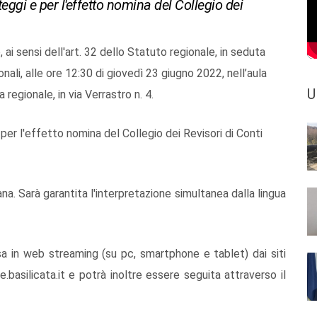
teggi e per l'effetto nomina del Collegio dei
 ai sensi dell'art. 32 dello Statuto regionale, in seduta
onali, alle ore 12:30
di giovedì 23 giugno 2022,
nell’aula
U
 regionale, in via Verrastro n. 4.
 per l'effetto nomina del Collegio dei Revisori di Conti
iana. Sarà garantita l'interpretazione simultanea dalla lingua
sa in web streaming (su pc, smartphone e tablet) dai siti
.basilicata.it e potrà inoltre essere seguita attraverso il