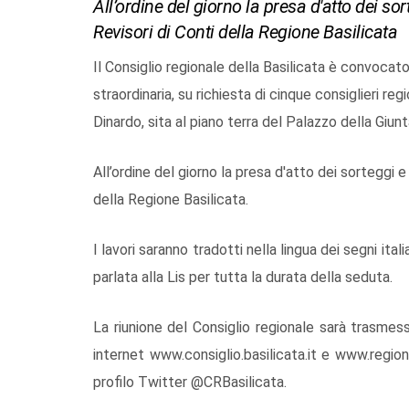
All’ordine del giorno la presa d'atto dei sor
Revisori di Conti della Regione Basilicata
Il Consiglio regionale della Basilicata è convocato,
straordinaria, su richiesta di cinque consiglieri regi
Dinardo, sita al piano terra del Palazzo della Giunta
All’ordine del giorno la presa d'atto dei sorteggi e
della Regione Basilicata.
I lavori saranno tradotti nella lingua dei segni ital
parlata alla Lis per tutta la durata della seduta.
La riunione del Consiglio regionale sarà trasmes
internet www.consiglio.basilicata.it e www.regione
profilo Twitter @CRBasilicata.