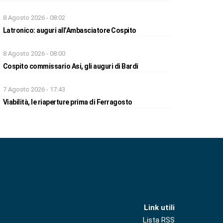
8 Agosto 2026 - 08:02
Latronico: auguri all’Ambasciatore Cospito
8 Agosto 2026 - 08:00
Cospito commissario Asi, gli auguri di Bardi
7 Agosto 2026 - 17:43
Viabilità, le riaperture prima di Ferragosto
Link utili
Lista RSS