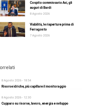
Cospito commissario Asi, gli
auguri di Bardi
8 Agosto 2026
Viabilità, le riaperture prima di
Ferragosto
7 Agosto 2026
orrelati
8 Agosto 2026 - 18:54
Risorse idriche, più capillare il monitoraggio
8 Agosto 2026 - 12:30
Cupparo su risorse, lavoro, energia e sviluppo