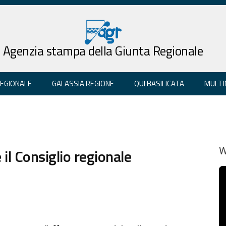
Agenzia stampa della Giunta Regionale
REGIONALE
GALASSIA REGIONE
QUI BASILICATA
MULTI
 il Consiglio regionale
W