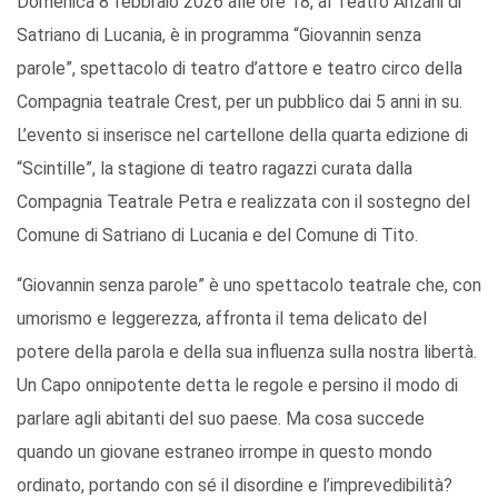
Domenica 8 febbraio 2026 alle ore 18, al Teatro Anzani di
Satriano di Lucania, è in programma “Giovannin senza
parole”, spettacolo di teatro d’attore e teatro circo della
Compagnia teatrale Crest, per un pubblico dai 5 anni in su.
L’evento si inserisce nel cartellone della quarta edizione di
“Scintille”, la stagione di teatro ragazzi curata dalla
Compagnia Teatrale Petra e realizzata con il sostegno del
Comune di Satriano di Lucania e del Comune di Tito.
“Giovannin senza parole” è uno spettacolo teatrale che, con
umorismo e leggerezza, affronta il tema delicato del
potere della parola e della sua influenza sulla nostra libertà.
Un Capo onnipotente detta le regole e persino il modo di
parlare agli abitanti del suo paese. Ma cosa succede
quando un giovane estraneo irrompe in questo mondo
ordinato, portando con sé il disordine e l’imprevedibilità?