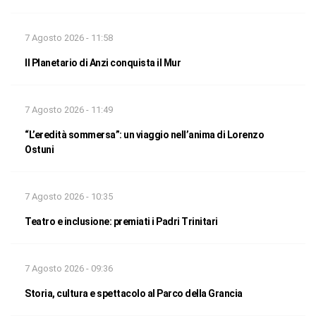
7 Agosto 2026 - 11:58
Il Planetario di Anzi conquista il Mur
7 Agosto 2026 - 11:49
“L’eredità sommersa”: un viaggio nell’anima di Lorenzo
Ostuni
7 Agosto 2026 - 10:35
Teatro e inclusione: premiati i Padri Trinitari
7 Agosto 2026 - 09:36
Storia, cultura e spettacolo al Parco della Grancia