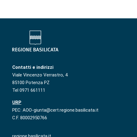
Contatti e indirizzi
Viale Vincenzo Verrastro, 4
85100 Potenza PZ
Tel 0971 661111
URP
PEC: AOO-giunta@cert.regione.basilicata.it
C.F. 80002950766
regione.basilicata.it