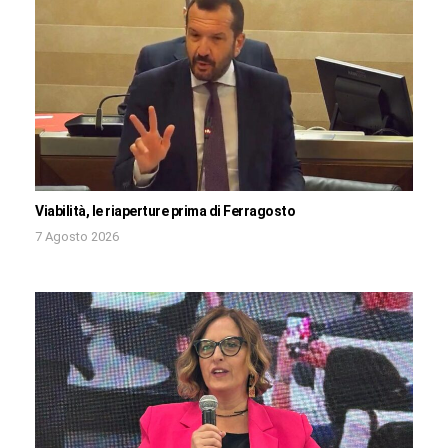
Viabilità, le riaperture prima di Ferragosto
7 Agosto 2026