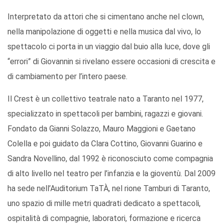
Interpretato da attori che si cimentano anche nel clown,
nella manipolazione di oggetti e nella musica dal vivo, lo
spettacolo ci porta in un viaggio dal buio alla luce, dove gli
“errori” di Giovannin si rivelano essere occasioni di crescita e
di cambiamento per l’intero paese.
Il Crest è un collettivo teatrale nato a Taranto nel 1977,
specializzato in spettacoli per bambini, ragazzi e giovani.
Fondato da Gianni Solazzo, Mauro Maggioni e Gaetano
Colella e poi guidato da Clara Cottino, Giovanni Guarino e
Sandra Novellino, dal 1992 è riconosciuto come compagnia
di alto livello nel teatro per l’infanzia e la gioventù. Dal 2009
ha sede nell’Auditorium TaTÀ, nel rione Tamburi di Taranto,
uno spazio di mille metri quadrati dedicato a spettacoli,
ospitalità di compagnie, laboratori, formazione e ricerca