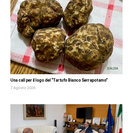
Una call per il logo del “Tartufo Bianco Serrapotamo”
7 Agosto 2026