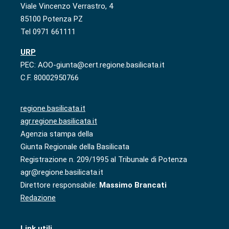
Viale Vincenzo Verrastro, 4
85100 Potenza PZ
Tel 0971 661111
URP
PEC: AOO-giunta@cert.regione.basilicata.it
C.F. 80002950766
regione.basilicata.it
agr.regione.basilicata.it
Agenzia stampa della
Giunta Regionale della Basilicata
Registrazione n. 209/1995 al Tribunale di Potenza
agr@regione.basilicata.it
Direttore responsabile:
Massimo Brancati
Redazione
Link utili