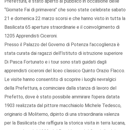
Prefettura, è stato aperto al pubblico in occasione delle
“Giornate Fai di primavera” che sono state celebrate sabato
21 e domenica 22 marzo scorsi e che hanno visto in tutta la
Basilicata 65 aperture straordinarie e il coinvolgimento di
1205 Apprendisti Ciceroni.
Presso il Palazzo del Governo di Potenza l’accoglienza è
stata curata dai ragazzi dell’Istituto di istruzione superiore
Di Pasca Fortunato e i tour sono stati guidati dagli
apprendisti ciceroni del liceo classico Quinto Orazio Flacco.
Le visite hanno consentito di scoprire i luoghi nevralgici
della Prefettura, a cominciare dalla stanza di lavoro del
Prefetto, dove è stato possibile ammirare l’opera datata
1903 realizzata dal pittore macchiaiolo Michele Tedesco,
originario di Moliterno, dipinto di una straordinaria valenza
per la Basilicata che raffigura la storica visita in terra lucana,