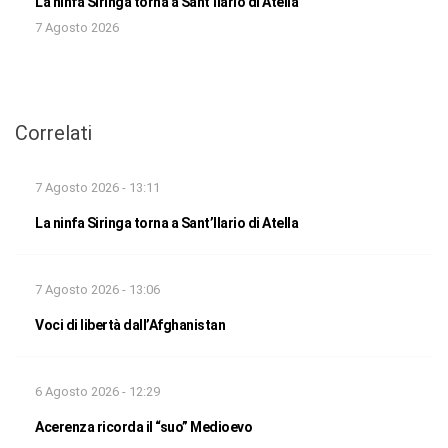
La ninfa Siringa torna a Sant’Ilario di Atella
7 Agosto 2026
Correlati
7 Agosto 2026 - 13:11
La ninfa Siringa torna a Sant’Ilario di Atella
7 Agosto 2026 - 13:06
Voci di libertà dall’Afghanistan
6 Agosto 2026 - 12:29
Acerenza ricorda il “suo” Medioevo