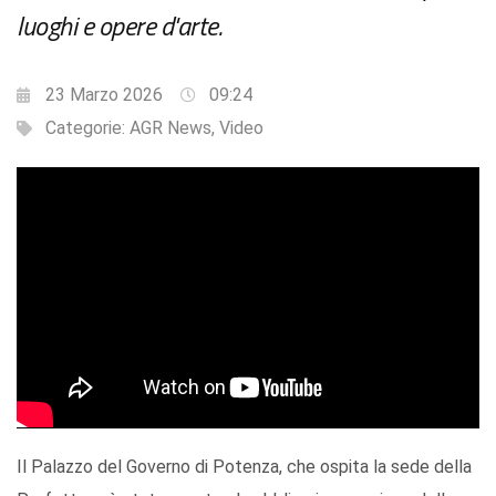
luoghi e opere d'arte.
23 Marzo 2026
09:24
Categorie:
AGR News
,
Video
Il Palazzo del Governo di Potenza, che ospita la sede della