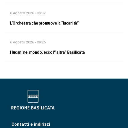
6 Agosto 2026 - 09:32
L’Orchestra che promuove la “lucanità”
6 Agosto 2026 - 09:25
I lucani nel mondo, ecco l'”altra” Basilicata
Contatti e indirizzi