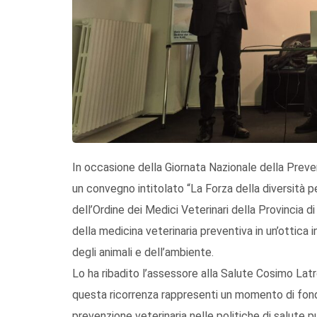
In occasione della Giornata Nazionale della Preve
un convegno intitolato “La Forza della diversità p
dell’Ordine dei Medici Veterinari della Provincia d
della medicina veterinaria preventiva in un’ottica
degli animali e dell’ambiente.
Lo ha ribadito l’assessore alla Salute Cosimo La
questa ricorrenza rappresenti un momento di fon
prevenzione veterinaria nelle politiche di salute p