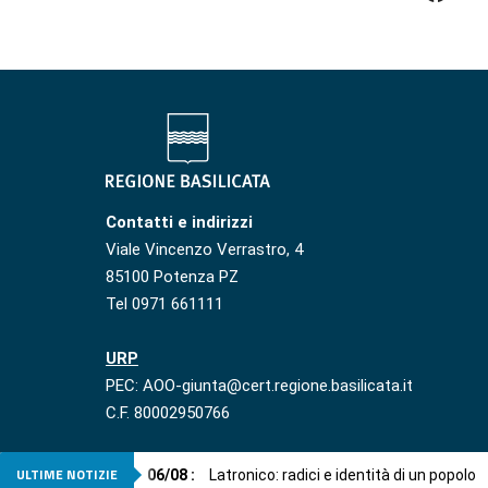
Contatti e indirizzi
Viale Vincenzo Verrastro, 4
85100 Potenza PZ
Tel 0971 661111
URP
PEC: AOO-giunta@cert.regione.basilicata.it
C.F. 80002950766
ULTIME NOTIZIE
06
/
08
:
Latronico: radici e identità di un popolo