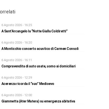
orrelati
6 Agosto 2026 - 16:25
A Sant’Arcangelo la “Notte Gialla Coldiretti”
6 Agosto 2026 - 16:20
A Monticchio concerto acustico di Carmen Consoli
6 Agosto 2026 - 16:11
Compravendita di auto usate, uomo ai domiciliari
6 Agosto 2026 - 12:29
Acerenza ricorda il “suo” Medioevo
6 Agosto 2026 - 12:00
Giammetta (Ater Matera) su emergenza abitativa