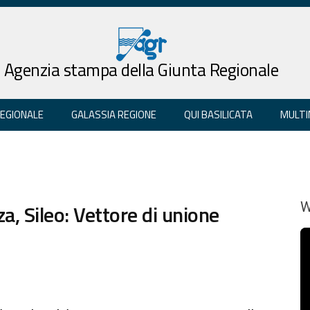
Agenzia stampa della Giunta Regionale
REGIONALE
GALASSIA REGIONE
QUI BASILICATA
MULTI
a, Sileo: Vettore di unione
W