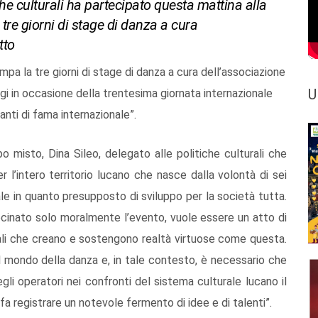
che culturali ha partecipato questa mattina alla
re giorni di stage di danza a cura
tto
pa la tre giorni di stage di danza a cura dell’associazione
U
gi in occasione della trentesima giornata internazionale
anti di fama internazionale”.
po misto, Dina Sileo, delegato alle politiche culturali che
r l’intero territorio lucano che nasce dalla volontà di sei
ale in quanto presupposto di sviluppo per la società tutta.
cinato solo moralmente l’evento, vuole essere un atto di
rali che creano e sostengono realtà virtuose come questa.
o al mondo della danza e, in tale contesto, è necessario che
egli operatori nei confronti del sistema culturale lucano il
 fa registrare un notevole fermento di idee e di talenti”.