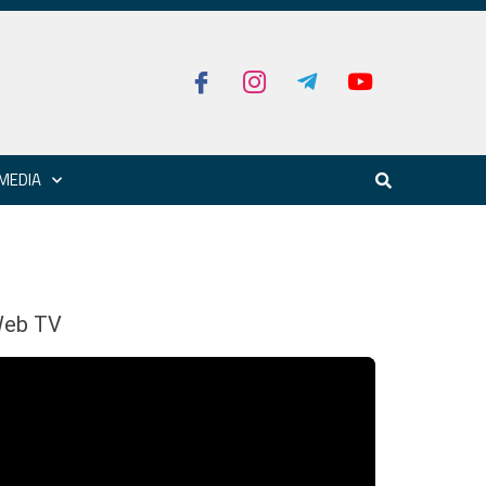
MEDIA
eb TV