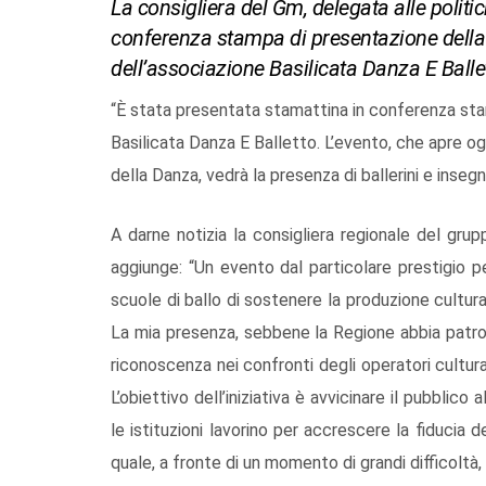
La consigliera del Gm, delegata alle politi
conferenza stampa di presentazione della t
dell’associazione Basilicata Danza E Balle
“È stata presentata stamattina in conferenza stam
Basilicata Danza E Balletto. L’evento, che apre og
della Danza, vedrà la presenza di ballerini e insegn
A darne notizia la consigliera regionale del grup
aggiunge: “Un evento dal particolare prestigio pe
scuole di ballo di sostenere la produzione cultur
La mia presenza, sebbene la Regione abbia patro
riconoscenza nei confronti degli operatori cultu
L’obiettivo dell’iniziativa è avvicinare il pubblic
le istituzioni lavorino per accrescere la fiducia d
quale, a fronte di un momento di grandi difficoltà,