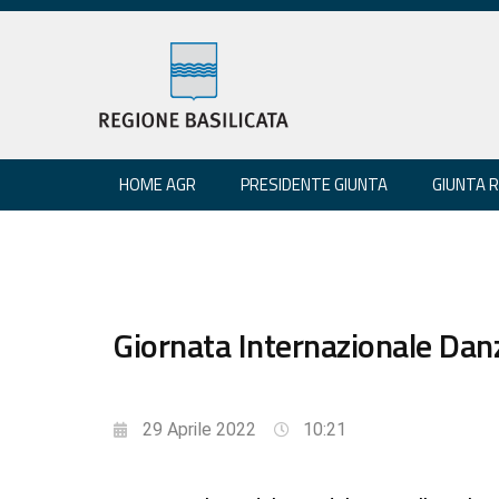
HOME AGR
PRESIDENTE GIUNTA
GIUNTA 
Giornata Internazionale Danz
29 Aprile 2022
10:21