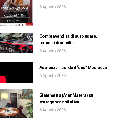
6 Agosto 2026
Compravendita di auto usate,
uomo ai domiciliari
6 Agosto 2026
Acerenza ricorda il “suo” Medioevo
6 Agosto 2026
Giammetta (Ater Matera) su
emergenza abitativa
6 Agosto 2026