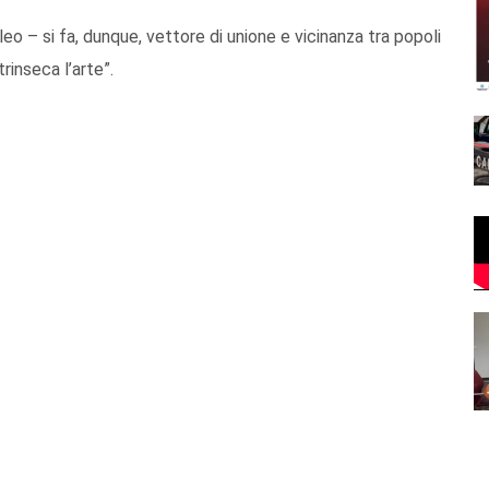
leo – si fa, dunque, vettore di unione e vicinanza tra popoli
a intrinseca l’arte”.