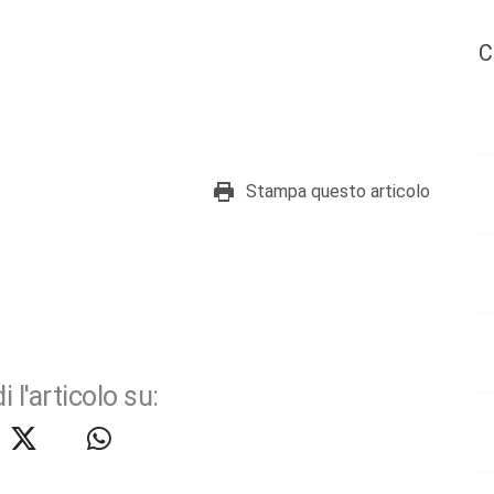
C
Stampa questo articolo
i l'articolo su: