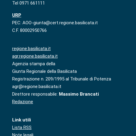
Tel 0971 661111
URP
PEC: AOO-giunta@cert.regione.basilicata.it
C.F. 80002950766
regione.basilicata.it
agr.regione.basilicata.it
Agenzia stampa della
Giunta Regionale della Basilicata
Registrazione n. 209/1995 al Tribunale di Potenza
agr@regione.basilicata.it
Direttore responsabile:
Massimo Brancati
Redazione
Link utili
Lista RSS
Note legali