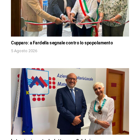
Cupparo: a Fardella segnale contro lo spopolamento
5 Agosto 2026