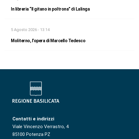
In libreria “Il gitano in poltrona” di Lalinga
5 Agosto 2026 - 13:14
Moliterno, l’opera di Marcello Tedesco
Contatti e indirizzi
Viale Vincenzo Verrastro, 4
85100 Potenza PZ