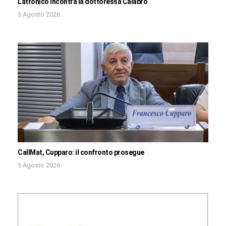
Latronico incontra la dottoressa Calabrò
5 Agosto 2026
CallMat, Cupparo: il confronto prosegue
5 Agosto 2026