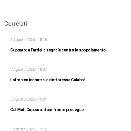
Correlati
5 Agosto 2026 - 15:18
Cupparo: a Fardella segnale contro lo spopolamento
5 Agosto 2026 - 15:07
Latronico incontra la dottoressa Calabrò
5 Agosto 2026 - 15:01
CallMat, Cupparo: il confronto prosegue
5 Agosto 2026 - 13:36