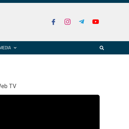
MEDIA
eb TV