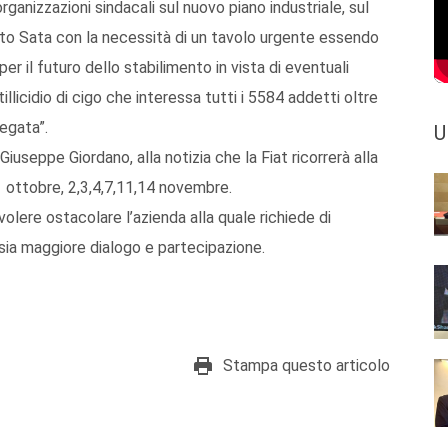
organizzazioni sindacali sul nuovo piano industriale, sul
nto Sata con la necessità di un tavolo urgente essendo
r il futuro dello stabilimento in vista di eventuali
llicidio di cigo che interessa tutti i 5584 addetti oltre
legata”.
U
iuseppe Giordano, alla notizia che la Fiat ricorrerà alla
31 ottobre, 2,3,4,7,11,14 novembre.
olere ostacolare l’azienda alla quale richiede di
sia maggiore dialogo e partecipazione.
Stampa questo articolo