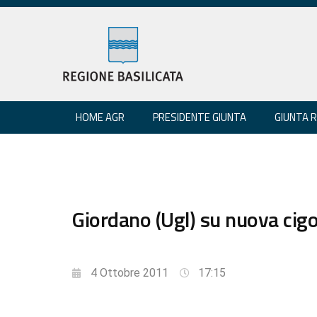
HOME AGR
PRESIDENTE GIUNTA
GIUNTA 
Giordano (Ugl) su nuova cigo 
4 Ottobre 2011
17:15