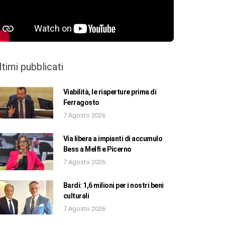
ltimi pubblicati
Viabilità, le riaperture prima di
Ferragosto
7 Agosto 2026
Via libera a impianti di accumulo
Bess a Melfi e Picerno
7 Agosto 2026
Bardi: 1,6 milioni per i nostri beni
culturali
7 Agosto 2026