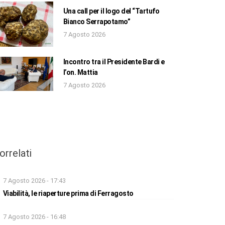
Una call per il logo del “Tartufo
Bianco Serrapotamo”
7 Agosto 2026
Incontro tra il Presidente Bardi e
l’on. Mattia
7 Agosto 2026
orrelati
7 Agosto 2026 - 17:43
Viabilità, le riaperture prima di Ferragosto
7 Agosto 2026 - 16:48