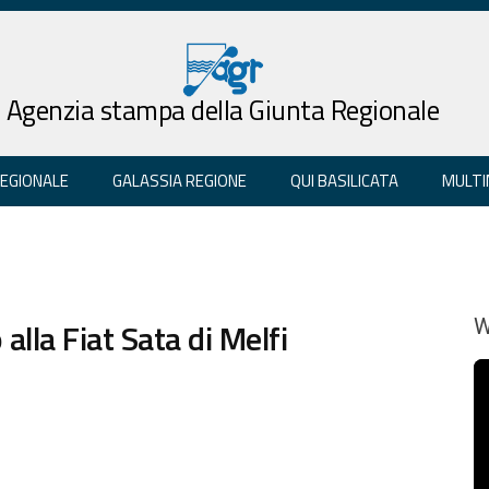
Agenzia stampa della Giunta Regionale
REGIONALE
GALASSIA REGIONE
QUI BASILICATA
MULTI
alla Fiat Sata di Melfi
W