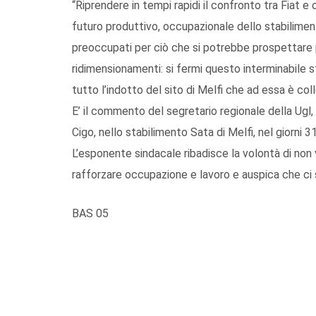
“Riprendere in tempi rapidi il confronto tra Fiat e 
futuro produttivo, occupazionale dello stabilime
preoccupati per ciò che si potrebbe prospettare pe
ridimensionamenti: si fermi questo interminabile sti
tutto l’indotto del sito di Melfi che ad essa è col
E’ il commento del segretario regionale della Ugl, G
Cigo, nello stabilimento Sata di Melfi, nel giorni 
L’esponente sindacale ribadisce la volontà di non v
rafforzare occupazione e lavoro e auspica che ci 
BAS 05