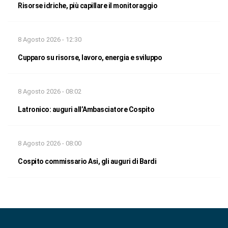
Risorse idriche, più capillare il monitoraggio
8 Agosto 2026 - 12:30
Cupparo su risorse, lavoro, energia e sviluppo
8 Agosto 2026 - 08:02
Latronico: auguri all’Ambasciatore Cospito
8 Agosto 2026 - 08:00
Cospito commissario Asi, gli auguri di Bardi