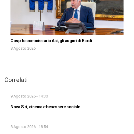
Cospito commissario Asi, gli auguri di Bardi
8 Agosto 2026
Correlati
9 Agosto 2026 - 14:30
Nova Siri, cinema e benessere sociale
8 Agosto 2026 - 18:54