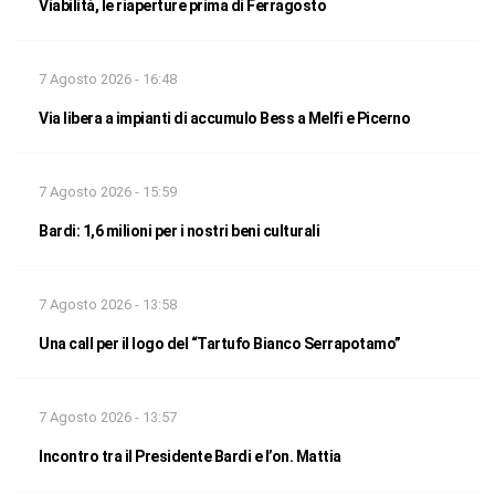
Viabilità, le riaperture prima di Ferragosto
7 Agosto 2026 - 16:48
Via libera a impianti di accumulo Bess a Melfi e Picerno
7 Agosto 2026 - 15:59
Bardi: 1,6 milioni per i nostri beni culturali
7 Agosto 2026 - 13:58
Una call per il logo del “Tartufo Bianco Serrapotamo”
7 Agosto 2026 - 13:57
Incontro tra il Presidente Bardi e l’on. Mattia