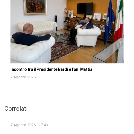
Incontro tra il Presidente Bardi e l’on. Mattia
7 Agosto 2026
Correlati
7 Agosto 2026 - 17:43