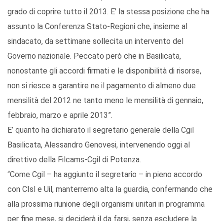
grado di coprire tutto il 2013. E' la stessa posizione che ha
assunto la Conferenza Stato-Regioni che, insieme al
sindacato, da settimane sollecita un intervento del
Governo nazionale. Peccato però che in Basilicata,
nonostante gli accordi firmati e le disponibilità di risorse,
non si riesce a garantire ne il pagamento di almeno due
mensilità del 2012 ne tanto meno le mensilità di gennaio,
febbraio, marzo e aprile 2013”.
E’ quanto ha dichiarato il segretario generale della Cgil
Basilicata, Alessandro Genovesi, intervenendo oggi al
direttivo della Filcams-Cgil di Potenza.
“Come Cgil – ha aggiunto il segretario – in pieno accordo
con CIsl e Uil, manterremo alta la guardia, confermando che
alla prossima riunione degli organismi unitari in programma
per fine mese, si deciderà il da farsi, senza escludere la