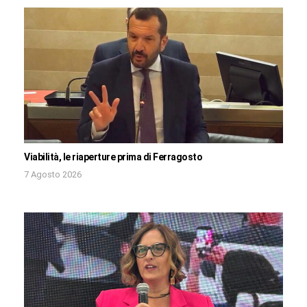
Viabilità, le riaperture prima di Ferragosto
7 Agosto 2026