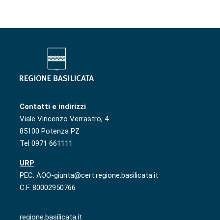
Contatti e indirizzi
Viale Vincenzo Verrastro, 4
85100 Potenza PZ
Tel 0971 661111
URP
PEC: AOO-giunta@cert.regione.basilicata.it
C.F. 80002950766
regione.basilicata.it