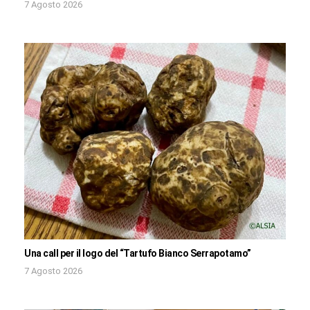
7 Agosto 2026
Una call per il logo del “Tartufo Bianco Serrapotamo”
7 Agosto 2026