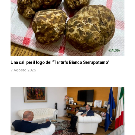
Una call per il logo del “Tartufo Bianco Serrapotamo”
7 Agosto 2026