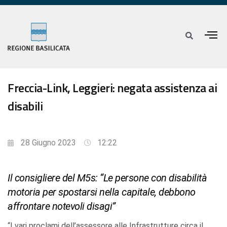
Freccia-Link, Leggieri: negata assistenza ai
disabili
28 Giugno 2023
12:22
Il consigliere del M5s: “Le persone con disabilità
motoria per spostarsi nella capitale, debbono
affrontare notevoli disagi”
“I vari proclami dell’assessore alle Infrastrutture circa il