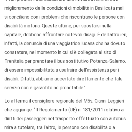
miglioramento delle condizioni di mobilità in Basilicata mal
si conciliano con i problemi che riscontrano le persone con
disabilità motoria. Queste ultime, per spostarsi nella
capitale, debbono affrontare notevoli disagi. È dell’altro ieri,
infatti, la denuncia di una viaggiatrice lucana che ha dovuto
constatare, nel momento in cui si è collegata al sito di
Trenitalia per prenotare il bus sostitutivo Potenza-Salerno,
di essere impossibilitata a usufruire dell’assistenza per i
disabili. Difatti, abbiamo accertato direttamente che tale
servizio non è garantito né prenotabile”.
Lo afferma il consigliere regionale del M5s, Gianni Leggieri
che aggiunge: “Il Regolamento (UE) n. 181/2011 relativo ai
diritti dei passeggeri nel trasporto effettuato con autobus
mira a tutelare, tra l’altro, le persone con disabilità o a