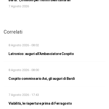
7 Agosto 2026
Correlati
8 Agosto 2026 - 08:02
Latronico: auguri all’Ambasciatore Cospito
8 Agosto 2026 - 08:00
Cospito commissario Asi, gli auguri di Bardi
7 Agosto 2026 - 17:43
Viabilità, le riaperture prima di Ferragosto