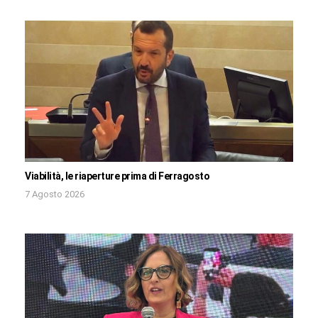
Viabilità, le riaperture prima di Ferragosto
7 Agosto 2026