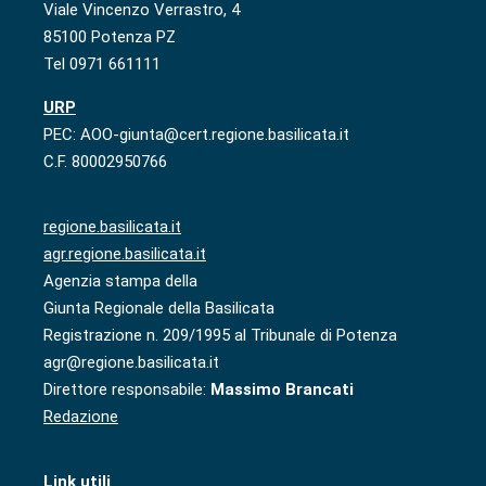
Viale Vincenzo Verrastro, 4
85100 Potenza PZ
Tel 0971 661111
URP
PEC: AOO-giunta@cert.regione.basilicata.it
C.F. 80002950766
regione.basilicata.it
agr.regione.basilicata.it
Agenzia stampa della
Giunta Regionale della Basilicata
Registrazione n. 209/1995 al Tribunale di Potenza
agr@regione.basilicata.it
Direttore responsabile:
Massimo Brancati
Redazione
Link utili