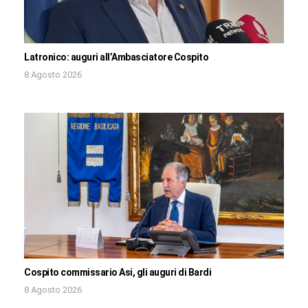
Latronico: auguri all’Ambasciatore Cospito
8 Agosto 2026
Cospito commissario Asi, gli auguri di Bardi
8 Agosto 2026