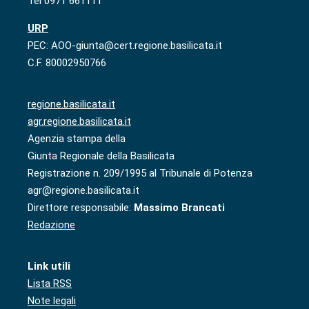
Tel 0971 661111
URP
PEC: AOO-giunta@cert.regione.basilicata.it
C.F. 80002950766
regione.basilicata.it
agr.regione.basilicata.it
Agenzia stampa della
Giunta Regionale della Basilicata
Registrazione n. 209/1995 al Tribunale di Potenza
agr@regione.basilicata.it
Direttore responsabile:
Massimo Brancati
Redazione
Link utili
Lista RSS
Note legali