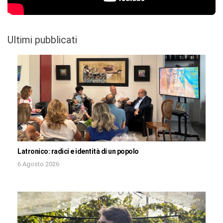
Ultimi pubblicati
Latronico: radici e identità di un popolo
6 Agosto 2026