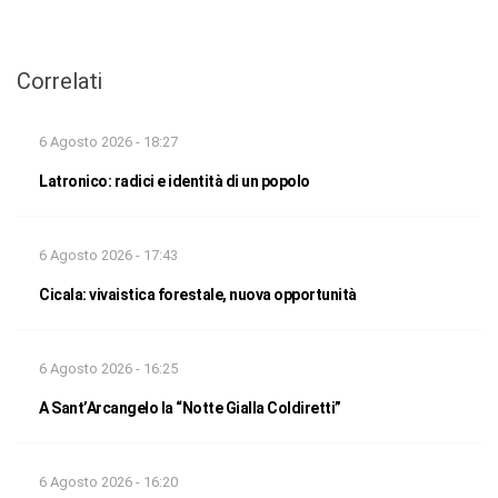
Correlati
6 Agosto 2026 - 18:27
Latronico: radici e identità di un popolo
6 Agosto 2026 - 17:43
Cicala: vivaistica forestale, nuova opportunità
6 Agosto 2026 - 16:25
A Sant’Arcangelo la “Notte Gialla Coldiretti”
6 Agosto 2026 - 16:20