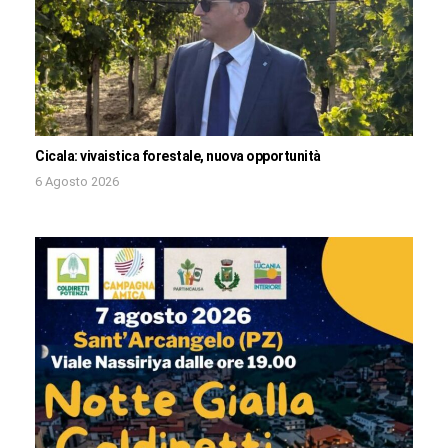
Cicala: vivaistica forestale, nuova opportunità
6 Agosto 2026