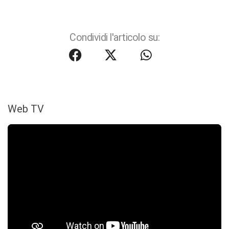
Condividi l'articolo su:
Web TV