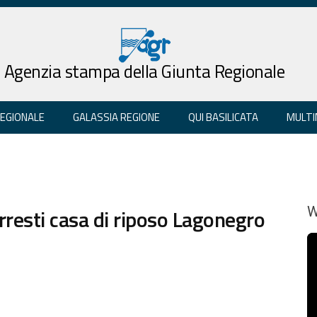
Agenzia stampa della Giunta Regionale
REGIONALE
GALASSIA REGIONE
QUI BASILICATA
MULTI
arresti casa di riposo Lagonegro
W