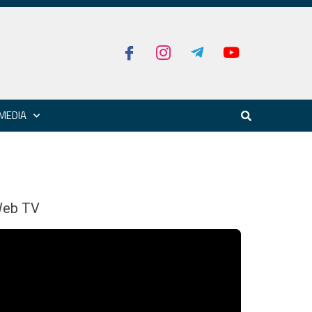
MEDIA
eb TV