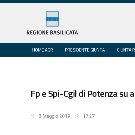
HOME AGR
PRESIDENTE GIUNTA
GIUNTA 
Fp e Spi-Cgil di Potenza su 
8 Maggio 2019
17:27