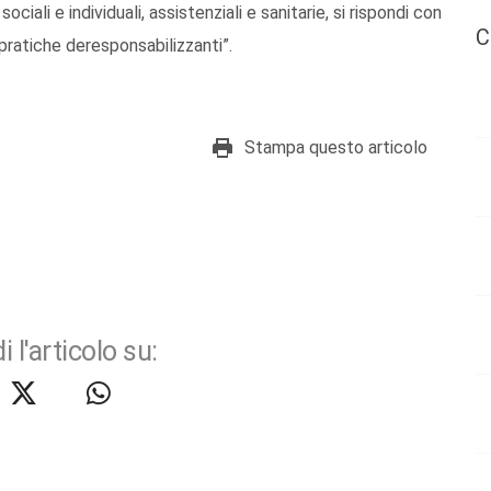
ali e individuali, assistenziali e sanitarie, si rispondi con
C
pratiche deresponsabilizzanti”.
Stampa questo articolo
i l'articolo su: