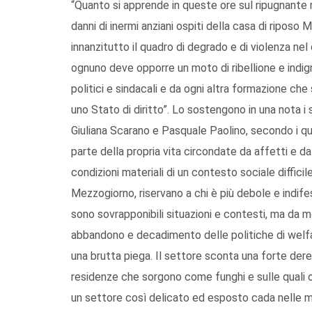
“Quanto si apprende in queste ore sul ripugnante 
danni di inermi anziani ospiti della casa di riposo
innanzitutto il quadro di degrado e di violenza nel 
ognuno deve opporre un moto di ribellione e indigna
politici e sindacali e da ogni altra formazione che
uno Stato di diritto”. Lo sostengono in una nota i 
Giuliana Scarano e Pasquale Paolino, secondo i qua
parte della propria vita circondate da affetti e da 
condizioni materiali di un contesto sociale diffici
Mezzogiorno, riservano a chi è più debole e indif
sono sovrapponibili situazioni e contesti, ma da 
abbandono e decadimento delle politiche di welfar
una brutta piega. Il settore sconta una forte der
residenze che sorgono come funghi e sulle quali oc
un settore così delicato ed esposto cada nelle man