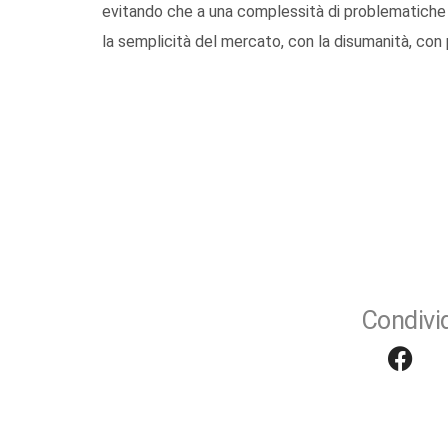
evitando che a una complessità di problematiche soci
la semplicità del mercato, con la disumanità, con 
Condivid