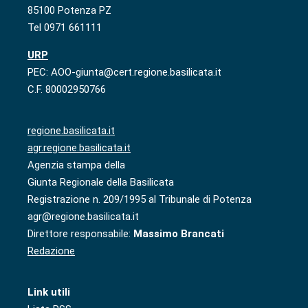
85100 Potenza PZ
Tel 0971 661111
URP
PEC: AOO-giunta@cert.regione.basilicata.it
C.F. 80002950766
regione.basilicata.it
agr.regione.basilicata.it
Agenzia stampa della
Giunta Regionale della Basilicata
Registrazione n. 209/1995 al Tribunale di Potenza
agr@regione.basilicata.it
Direttore responsabile:
Massimo Brancati
Redazione
Link utili