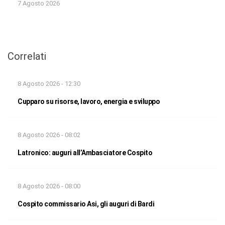
7 Agosto 2026
Correlati
8 Agosto 2026 - 12:30
Cupparo su risorse, lavoro, energia e sviluppo
8 Agosto 2026 - 08:02
Latronico: auguri all’Ambasciatore Cospito
8 Agosto 2026 - 08:00
Cospito commissario Asi, gli auguri di Bardi