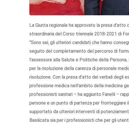
La Giunta regionale ha approvato la presa d’atto 
straordinaria del Corso triennale 2018-2021 di Fo
“Sono sei, gli ulteriori candidati che hanno conseg
seguito del completamento del percorso di formaz
l’assessore alla Salute e Politiche della Persona, 
per la risoluzione della carenza di personale med
risoluzione. Con la presa d’atto dei verbali degli esam
professione medica nell'ambito della medicina gen
professionisti sanitari – ha aggiunto Fanelli – rap
persone e un punto di partenza per fronteggiare 
supportato da ulteriori interventi di potenziamen
Basilicata sia per i professionisti che per gli utenti