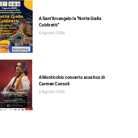
A Sant’Arcangelo la “Notte Gialla
Coldiretti”
6 Agosto 2026
A Monticchio concerto acustico di
Carmen Consoli
6 Agosto 2026