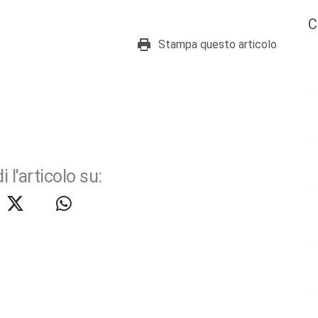
C
Stampa questo articolo
i l'articolo su: