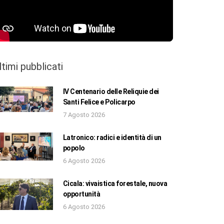
ltimi pubblicati
IV Centenario delle Reliquie dei
Santi Felice e Policarpo
7 Agosto 2026
Latronico: radici e identità di un
popolo
6 Agosto 2026
Cicala: vivaistica forestale, nuova
opportunità
6 Agosto 2026