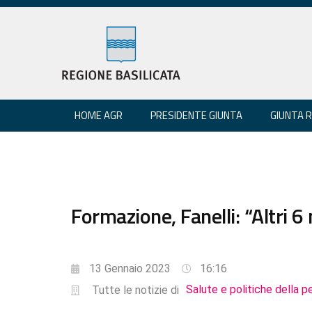
HOME AGR
PRESIDENTE GIUNTA
GIUNTA 
Formazione, Fanelli: “Altri 6
13 Gennaio 2023
16:16
Salute e politiche della p
Tutte le notizie di