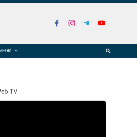
MEDIA
eb TV