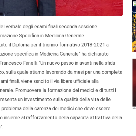
del verbale degli esami finali seconda sessione
rmazione Specifica in Medicina Generale.
uito il Diploma per il triennio formativo 2018-2021 a
ione specifica in Medicina Generale” ha dichiarato
Francesco Fanelli. “Un nuovo passo in avanti nella sfida
ico, sulla quale stiamo lavorando da mesi per una completa
i finali, viene sancito il via libera ufficiale alla
erale. Promuovere la formazione dei medici e di tutti i
presenta un investimento sulla qualità della vita delle
il problema della carenza dei medici che deve essere
to insieme al rafforzamento della capacità attrattiva della
”.