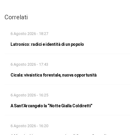
Correlati
6 Agosto 2026 - 18:27
Latronico: radici e identità di un popolo
6 Agosto 2026 - 17:43
Cicala: vivaistica forestale, nuova opportunità
6 Agosto 2026 - 16:25
A Sant’Arcangelo la “Notte Gialla Coldiretti”
6 Agosto 2026 - 16:20