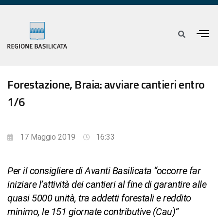
Forestazione, Braia: avviare cantieri entro
1/6
17 Maggio 2019
16:33
Per il consigliere di Avanti Basilicata “occorre far
iniziare l’attività dei cantieri al fine di garantire alle
quasi 5000 unità, tra addetti forestali e reddito
minimo, le 151 giornate contributive (Cau)”