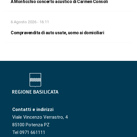
A Monticchio concerto acustico di Carmen Consoli
6 Agosto 2026 - 16:11
Compravendita di auto usate, uomo ai domiciliari
Contatti e indirizzi
Viale Vincenzo Verrastro, 4
85100 Potenza PZ
Tel 0971 661111