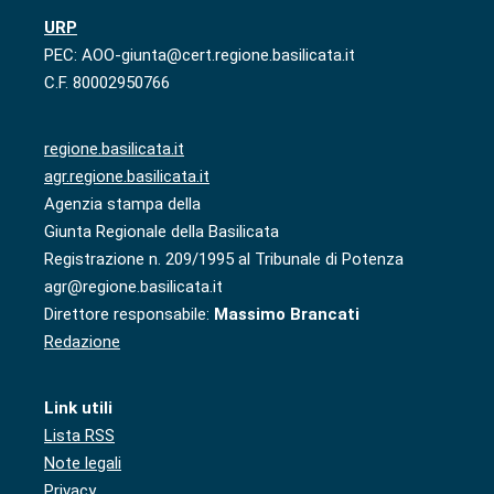
URP
PEC: AOO-giunta@cert.regione.basilicata.it
C.F. 80002950766
regione.basilicata.it
agr.regione.basilicata.it
Agenzia stampa della
Giunta Regionale della Basilicata
Registrazione n. 209/1995 al Tribunale di Potenza
agr@regione.basilicata.it
Direttore responsabile:
Massimo Brancati
Redazione
Link utili
Lista RSS
Note legali
Privacy