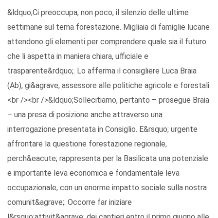
&ldquo;Ci preoccupa, non poco, il silenzio delle ultime
settimane sul tema forestazione. Migliaia di famiglie lucane
attendono gli elementi per comprendere quale sia il futuro
che li aspetta in maniera chiara, ufficiale e
trasparente&rdquo;. Lo afferma il consigliere Luca Braia
(Ab), gi&agrave; assessore alle politiche agricole e forestali.
<br /><br />&ldquo;Sollecitiamo, pertanto – prosegue Braia
– una presa di posizione anche attraverso una
interrogazione presentata in Consiglio. E&rsquo; urgente
affrontare la questione forestazione regionale,
perch&eacute; rappresenta per la Basilicata una potenziale
e importante leva economica e fondamentale leva
occupazionale, con un enorme impatto sociale sulla nostra
comunit&agrave;. Occorre far iniziare
l&rsquo;attivit&agrave; dei cantieri entro il primo giugno alle