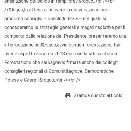
emanazione del bando in tempi brevi&rdquo;.<br /><br
/>&ldquo;In attesa di ricevere la convocazione per il
prossimo consiglio – conclude Braia – nel quale si
conosceranno le strategie generali e magari risolutive per il
comparto dalla relazione del Presidente, presenteremo una
interrogazione sull&rsquo;avvio cantieri forestazione, turn
over e rispetto accordo 2018 con i sindacati su riforma
Forestazione che sar&agrave; firmata anche dai colleghi
consiglieri regionali di Comunit&agrave; Democratiche,
Polese e Cifarelli&rdquo;.<br /><br />
Stampa questo articolo