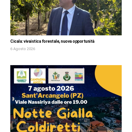
Cicala: vivaistica forestale, nuova opportunità
6 Agosto 2026