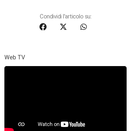
Condividi l'articolo su:
Web TV