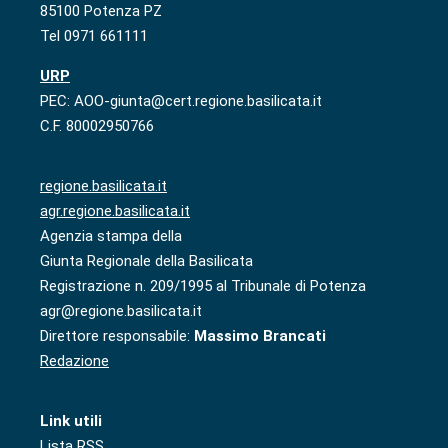
85100 Potenza PZ
Tel 0971 661111
URP
PEC: AOO-giunta@cert.regione.basilicata.it
C.F. 80002950766
regione.basilicata.it
agr.regione.basilicata.it
Agenzia stampa della
Giunta Regionale della Basilicata
Registrazione n. 209/1995 al Tribunale di Potenza
agr@regione.basilicata.it
Direttore responsabile:
Massimo Brancati
Redazione
Link utili
Lista RSS