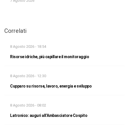
7 Agosto 2026
Correlati
8 Agosto 2026 - 18:54
Risorse idriche, più capillare il monitoraggio
8 Agosto 2026 - 12:30
Cupparo su risorse, lavoro, energia e sviluppo
8 Agosto 2026 - 08:02
Latronico: auguri all’Ambasciatore Cospito