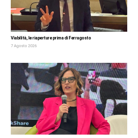
Viabilità, le riaperture prima di Ferragosto
7 Agosto 2026