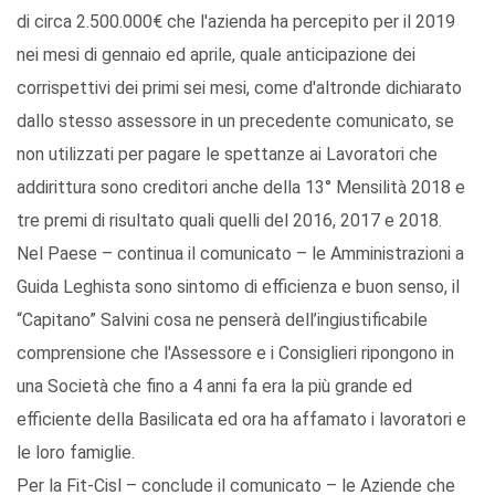
di circa 2.500.000€ che l'azienda ha percepito per il 2019
nei mesi di gennaio ed aprile, quale anticipazione dei
corrispettivi dei primi sei mesi, come d'altronde dichiarato
dallo stesso assessore in un precedente comunicato, se
non utilizzati per pagare le spettanze ai Lavoratori che
addirittura sono creditori anche della 13° Mensilità 2018 e
tre premi di risultato quali quelli del 2016, 2017 e 2018.
Nel Paese – continua il comunicato – le Amministrazioni a
Guida Leghista sono sintomo di efficienza e buon senso, il
“Capitano” Salvini cosa ne penserà dell’ingiustificabile
comprensione che l'Assessore e i Consiglieri ripongono in
una Società che fino a 4 anni fa era la più grande ed
efficiente della Basilicata ed ora ha affamato i lavoratori e
le loro famiglie.
Per la Fit-Cisl – conclude il comunicato – le Aziende che