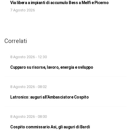
Via libera a impianti di accumulo Bess a Melfi e Picerno
7 Agosto 2026
Correlati
8 Agosto 2026 - 12:30
Cupparo su risorse, lavoro, energia e sviluppo
8 Agosto 2026 - 08:02
Latronico: auguri all’Ambasciatore Cospito
8 Agosto 2026 - 08:00
Cospito commissario Asi, gli auguri di Bardi