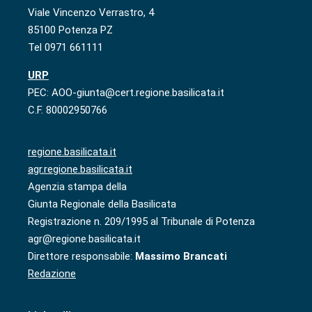
Viale Vincenzo Verrastro, 4
85100 Potenza PZ
Tel 0971 661111
URP
PEC: AOO-giunta@cert.regione.basilicata.it
C.F. 80002950766
regione.basilicata.it
agr.regione.basilicata.it
Agenzia stampa della
Giunta Regionale della Basilicata
Registrazione n. 209/1995 al Tribunale di Potenza
agr@regione.basilicata.it
Direttore responsabile:
Massimo Brancati
Redazione