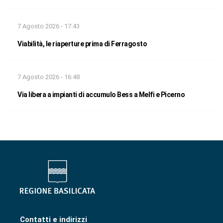
7 Agosto 2026 - 17:43
Viabilità, le riaperture prima di Ferragosto
7 Agosto 2026 - 16:48
Via libera a impianti di accumulo Bess a Melfi e Picerno
Contatti e indirizzi