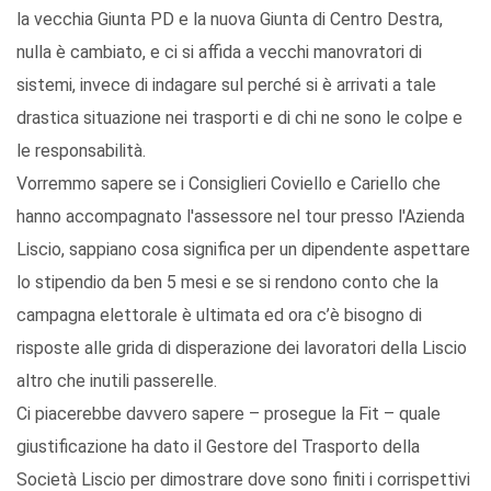
la vecchia Giunta PD e la nuova Giunta di Centro Destra,
nulla è cambiato, e ci si affida a vecchi manovratori di
sistemi, invece di indagare sul perché si è arrivati a tale
drastica situazione nei trasporti e di chi ne sono le colpe e
le responsabilità.
Vorremmo sapere se i Consiglieri Coviello e Cariello che
hanno accompagnato l'assessore nel tour presso l'Azienda
Liscio, sappiano cosa significa per un dipendente aspettare
lo stipendio da ben 5 mesi e se si rendono conto che la
campagna elettorale è ultimata ed ora c’è bisogno di
risposte alle grida di disperazione dei lavoratori della Liscio
altro che inutili passerelle.
Ci piacerebbe davvero sapere – prosegue la Fit – quale
giustificazione ha dato il Gestore del Trasporto della
Società Liscio per dimostrare dove sono finiti i corrispettivi