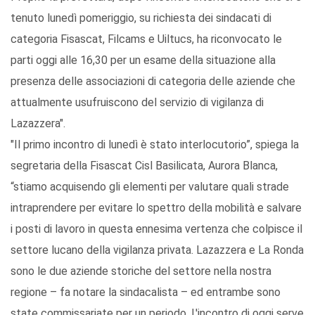
tenuto lunedì pomeriggio, su richiesta dei sindacati di
categoria Fisascat, Filcams e Uiltucs, ha riconvocato le
parti oggi alle 16,30 per un esame della situazione alla
presenza delle associazioni di categoria delle aziende che
attualmente usufruiscono del servizio di vigilanza di
Lazazzera".
"Il primo incontro di lunedì è stato interlocutorio”, spiega la
segretaria della Fisascat Cisl Basilicata, Aurora Blanca,
“stiamo acquisendo gli elementi per valutare quali strade
intraprendere per evitare lo spettro della mobilità e salvare
i posti di lavoro in questa ennesima vertenza che colpisce il
settore lucano della vigilanza privata. Lazazzera e La Ronda
sono le due aziende storiche del settore nella nostra
regione – fa notare la sindacalista – ed entrambe sono
state commissariate per un periodo. L'incontro di oggi serve