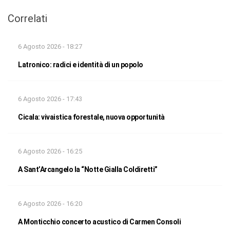
Correlati
6 Agosto 2026 - 18:27
Latronico: radici e identità di un popolo
6 Agosto 2026 - 17:43
Cicala: vivaistica forestale, nuova opportunità
6 Agosto 2026 - 16:25
A Sant’Arcangelo la “Notte Gialla Coldiretti”
6 Agosto 2026 - 16:20
A Monticchio concerto acustico di Carmen Consoli