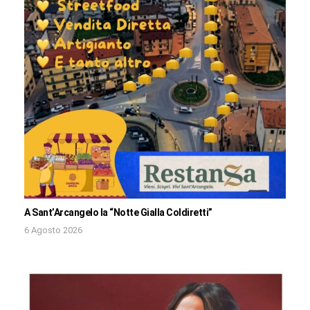
A Sant’Arcangelo la “Notte Gialla Coldiretti”
6 Agosto 2026