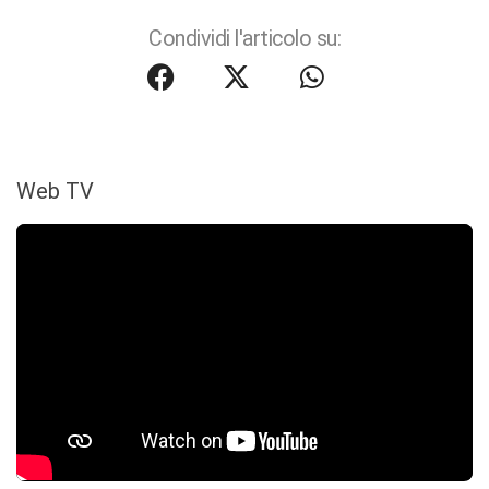
Condividi l'articolo su:
Web TV