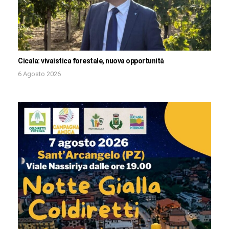
Cicala: vivaistica forestale, nuova opportunità
6 Agosto 2026