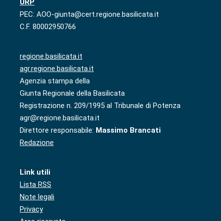
URP
PEC: AOO-giunta@cert.regione.basilicata.it
C.F. 80002950766
regione.basilicata.it
agr.regione.basilicata.it
Agenzia stampa della
Giunta Regionale della Basilicata
Registrazione n. 209/1995 al Tribunale di Potenza
agr@regione.basilicata.it
Direttore responsabile:
Massimo Brancati
Redazione
Link utili
Lista RSS
Note legali
Privacy