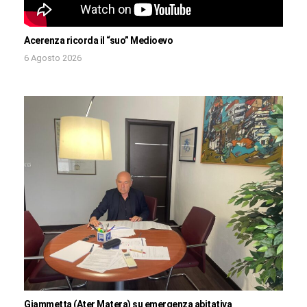
Acerenza ricorda il “suo” Medioevo
6 Agosto 2026
Giammetta (Ater Matera) su emergenza abitativa