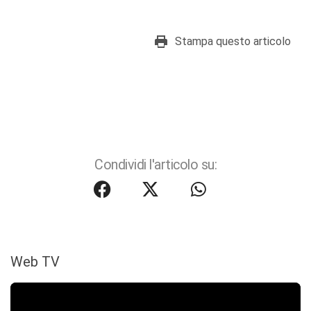
Stampa questo articolo
Condividi l'articolo su:
Web TV