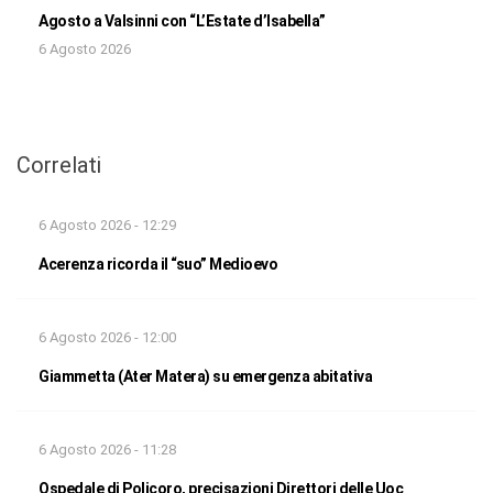
Agosto a Valsinni con “L’Estate d’Isabella”
6 Agosto 2026
Correlati
6 Agosto 2026 - 12:29
Acerenza ricorda il “suo” Medioevo
6 Agosto 2026 - 12:00
Giammetta (Ater Matera) su emergenza abitativa
6 Agosto 2026 - 11:28
Ospedale di Policoro, precisazioni Direttori delle Uoc