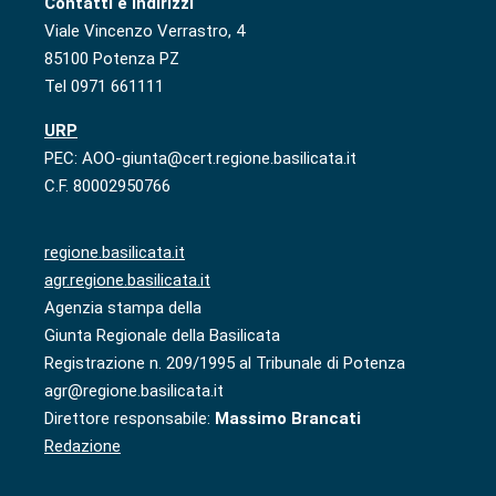
Contatti e indirizzi
Viale Vincenzo Verrastro, 4
85100 Potenza PZ
Tel 0971 661111
URP
PEC: AOO-giunta@cert.regione.basilicata.it
C.F. 80002950766
regione.basilicata.it
agr.regione.basilicata.it
Agenzia stampa della
Giunta Regionale della Basilicata
Registrazione n. 209/1995 al Tribunale di Potenza
agr@regione.basilicata.it
Direttore responsabile:
Massimo Brancati
Redazione