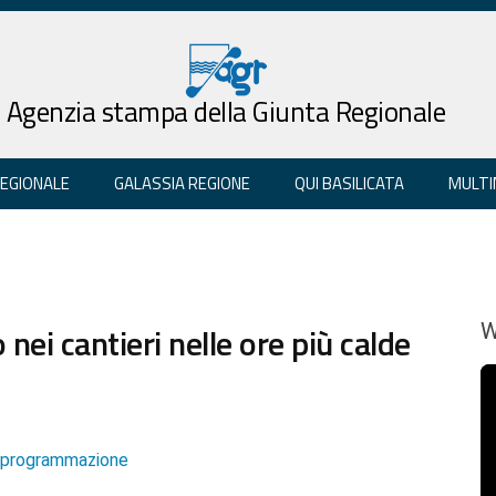
Agenzia stampa della Giunta Regionale
REGIONALE
GALASSIA REGIONE
QUI BASILICATA
MULTI
 nei cantieri nelle ore più calde
W
e programmazione