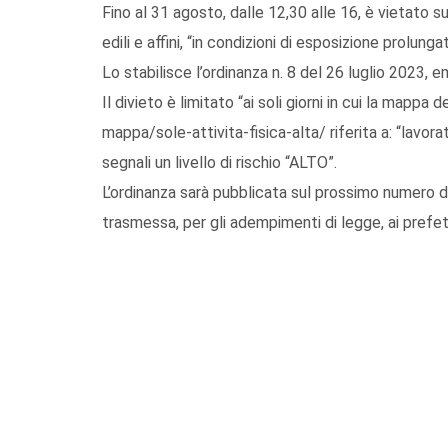
Fino al 31 agosto, dalle 12,30 alle 16, è vietato su t
edili e affini, “in condizioni di esposizione prolungat
Lo stabilisce l’ordinanza n. 8 del 26 luglio 2023, 
Il divieto è limitato “ai soli giorni in cui la mappa
mappa/sole-attivita-fisica-alta/ riferita a: “lavorat
segnali un livello di rischio “ALTO”.
L’ordinanza sarà pubblicata sul prossimo numero de
trasmessa, per gli adempimenti di legge, ai prefett