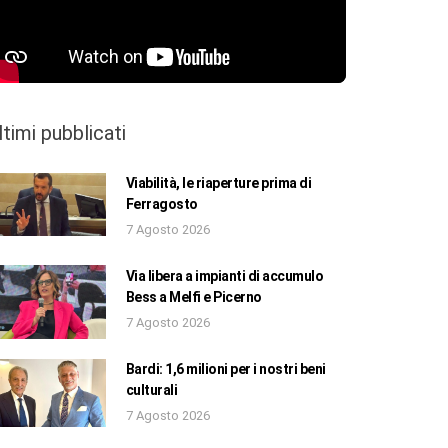
ltimi pubblicati
Viabilità, le riaperture prima di
Ferragosto
7 Agosto 2026
Via libera a impianti di accumulo
Bess a Melfi e Picerno
7 Agosto 2026
Bardi: 1,6 milioni per i nostri beni
culturali
7 Agosto 2026