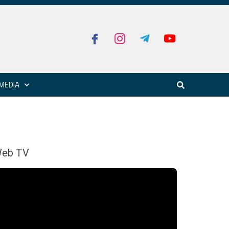
MEDIA
eb TV