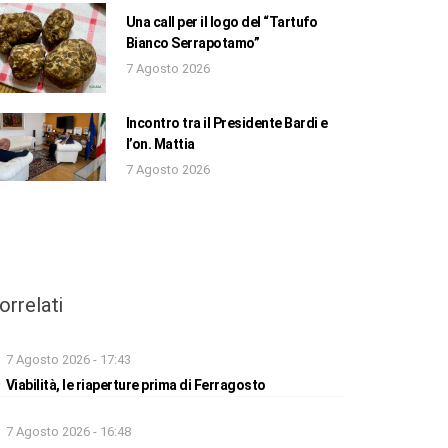
Una call per il logo del “Tartufo
Bianco Serrapotamo”
7 Agosto 2026
Incontro tra il Presidente Bardi e
l’on. Mattia
7 Agosto 2026
orrelati
7 Agosto 2026 - 17:43
Viabilità, le riaperture prima di Ferragosto
7 Agosto 2026 - 16:48