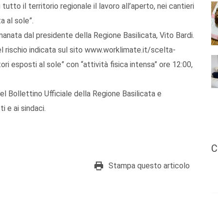
utto il territorio regionale il lavoro all’aperto, nei cantieri
a al sole”.
emanata dal presidente della Regione Basilicata, Vito Bardi.
 del rischio indicata sul sito www.worklimate.it/scelta-
ori esposti al sole” con “attività fisica intensa” ore 12:00,
l Bollettino Ufficiale della Regione Basilicata e
i e ai sindaci.
C
Stampa questo articolo