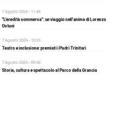
7 Agosto 2026 - 11:49
“L’eredità sommersa”: un viaggio nell’anima di Lorenzo
Ostuni
7 Agosto 2026 - 10:35
Teatro e inclusione: premiati i Padri Trinitari
7 Agosto 2026 - 09:36
Storia, cultura e spettacolo al Parco della Grancia