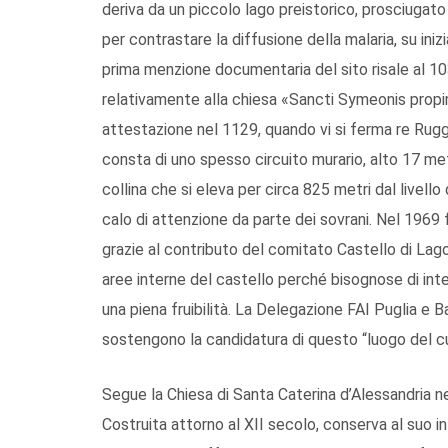
deriva da un piccolo lago preistorico, prosciugato 
per contrastare la diffusione della malaria, su inizi
prima menzione documentaria del sito risale al 1
relativamente alla chiesa «Sancti Symeonis propinq
attestazione nel 1129, quando vi si ferma re Rugge
consta di uno spesso circuito murario, alto 17 met
collina che si eleva per circa 825 metri dal livello
calo di attenzione da parte dei sovrani. Nel 1969 
grazie al contributo del comitato Castello di Lago
aree interne del castello perché bisognose di inte
una piena fruibilità. La Delegazione FAI Puglia e Ba
sostengono la candidatura di questo “luogo del c
Segue la Chiesa di Santa Caterina d’Alessandria ne
Costruita attorno al XII secolo, conserva al suo in