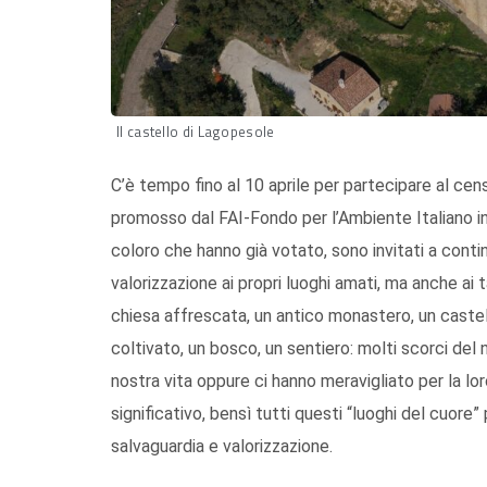
Il castello di Lagopesole
C’è tempo fino al 10 aprile per partecipare al ce
promosso dal FAI-Fondo per l’Ambiente Italiano in
coloro che hanno già votato, sono invitati a contin
valorizzazione ai propri luoghi amati, ma anche ai t
chiesa affrescata, un antico monastero, un castel
coltivato, un bosco, un sentiero: molti scorci de
nostra vita oppure ci hanno meravigliato per la loro
significativo, bensì tutti questi “luoghi del cuore
salvaguardia e valorizzazione.