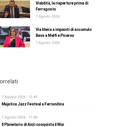
Viabilità, le riaperture prima di
Ferragosto
7 Agosto 2026
Via libera a impianti di accumulo
Bess a Melfi e Picerno
7 Agosto 2026
orrelati
7 Agosto 2026 - 12:49
Majatica Jazz Festival a Ferrandina
7 Agosto 2026 - 11:58
Il Planetario di Anzi conquista il Mur