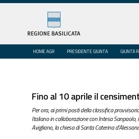
HOME AGR
PRESIDENTE GIUNTA
GIUNTA 
Fino al 10 aprile il censimen
Per ora, ai primi posti della classifica provviso
Italiano in collaborazione con Intesa Sanpaolo, i
Avigliano, la chiesa di Santa Caterina d’Alessand