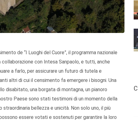
nsimento de “I Luoghi del Cuore”, il programma nazionale
 collaborazione con Intesa Sanpaolo, e tutti, anche
uare a farlo, per assicurare un futuro di tutela e
anti altri di cui il censimento fa emergere i bisogni. Una
C
lo disabitato, una borgata di montagna, un pianoro
l nostro Paese sono stati testimoni di un momento della
 straordinaria bellezza e unicità. Non solo uno, il più
” possono essere votati e sostenuti per garantire la loro