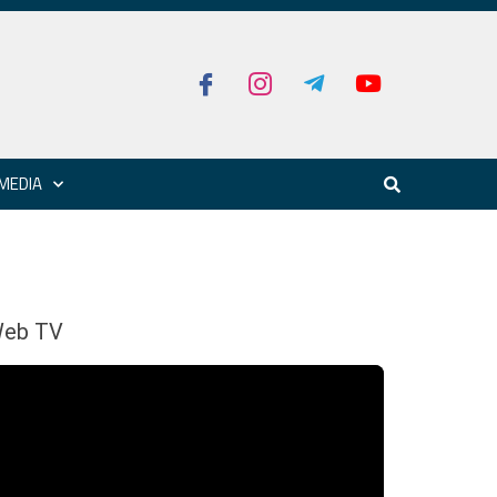
MEDIA
eb TV