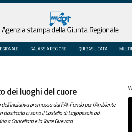
Agenzia stampa della Giunta Regionale
REGIONALE
GALASSIA REGIONE
QUI BASILICATA
MULTI
to dei luoghi del cuore
W
ria dell’iniziativa promossa dal FAI-Fondo per l’Ambiente
n Basilicata ci sono il Castello di Lagopesole ad
ria a Cancellara e la Torre Guevara