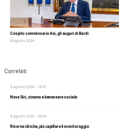
Cospito commissario Asi, gli auguri di Bardi
8 Agosto 2026
Correlati
9 Agosto 2026 - 14:30
Nova Siri, cinema e benessere sociale
8 Agosto 2026 - 18:54
Risorse idriche, più capillare il monitoraggio