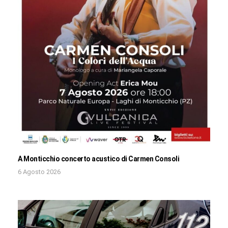
A Monticchio concerto acustico di Carmen Consoli
6 Agosto 2026