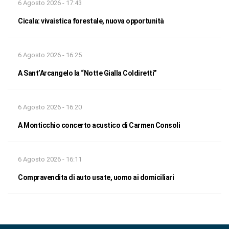
6 Agosto 2026 - 17:43
Cicala: vivaistica forestale, nuova opportunità
6 Agosto 2026 - 16:25
A Sant’Arcangelo la “Notte Gialla Coldiretti”
6 Agosto 2026 - 16:20
A Monticchio concerto acustico di Carmen Consoli
6 Agosto 2026 - 16:11
Compravendita di auto usate, uomo ai domiciliari