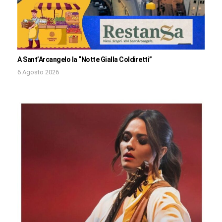
A Sant’Arcangelo la “Notte Gialla Coldiretti”
6 Agosto 2026