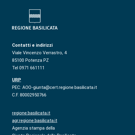
Contatti e indirizzi
Viale Vincenzo Verrastro, 4
85100 Potenza PZ
Tel 0971 661111
URP
PEC: AOO-giunta@cert.regione.basilicata.it
C.F. 80002950766
regione.basilicata.it
agr.regione.basilicata.it
Agenzia stampa della