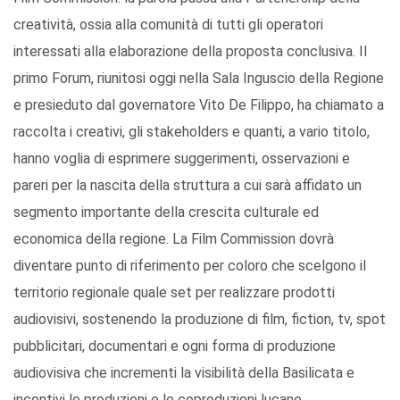
creatività, ossia alla comunità di tutti gli operatori
interessati alla elaborazione della proposta conclusiva. Il
primo Forum, riunitosi oggi nella Sala Inguscio della Regione
e presieduto dal governatore Vito De Filippo, ha chiamato a
raccolta i creativi, gli stakeholders e quanti, a vario titolo,
hanno voglia di esprimere suggerimenti, osservazioni e
pareri per la nascita della struttura a cui sarà affidato un
segmento importante della crescita culturale ed
economica della regione. La Film Commission dovrà
diventare punto di riferimento per coloro che scelgono il
territorio regionale quale set per realizzare prodotti
audiovisivi, sostenendo la produzione di film, fiction, tv, spot
pubblicitari, documentari e ogni forma di produzione
audiovisiva che incrementi la visibilità della Basilicata e
incentivi le produzioni e le coproduzioni lucane.