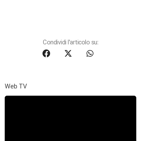
Condividi l'articolo su:
Web TV