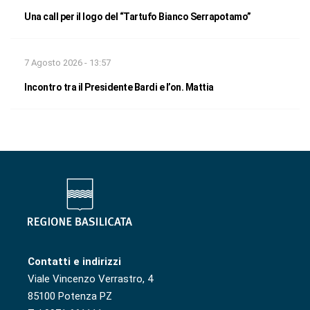
Una call per il logo del “Tartufo Bianco Serrapotamo”
7 Agosto 2026 - 13:57
Incontro tra il Presidente Bardi e l’on. Mattia
Contatti e indirizzi
Viale Vincenzo Verrastro, 4
85100 Potenza PZ