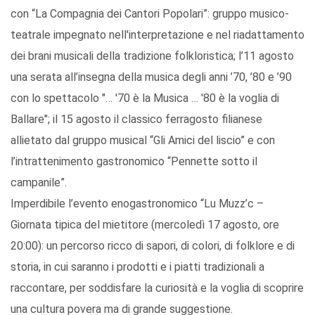
con “La Compagnia dei Cantori Popolari”: gruppo musico-
teatrale impegnato nell'interpretazione e nel riadattamento
dei brani musicali della tradizione folkloristica; l’11 agosto
una serata all’insegna della musica degli anni ’70, ’80 e ’90
con lo spettacolo "… '70 è la Musica … '80 è la voglia di
Ballare"; il 15 agosto il classico ferragosto filianese
allietato dal gruppo musical “Gli Amici del liscio” e con
l’intrattenimento gastronomico “Pennette sotto il
campanile”.
Imperdibile l’evento enogastronomico “Lu Muzz’c –
Giornata tipica del mietitore (mercoledì 17 agosto, ore
20:00): un percorso ricco di sapori, di colori, di folklore e di
storia, in cui saranno i prodotti e i piatti tradizionali a
raccontare, per soddisfare la curiosità e la voglia di scoprire
una cultura povera ma di grande suggestione.