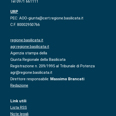
Tel 0971 661111
URP
PEC: AOO-giunta@cert.regione.basilicata.it
C.F. 80002950766
regione.basilicata.it
agr.regione.basilicata.it
Agenzia stampa della
Giunta Regionale della Basilicata
Registrazione n. 209/1995 al Tribunale di Potenza
agr@regione.basilicata.it
Direttore responsabile:
Massimo Brancati
Redazione
Link utili
Lista RSS
Note legali