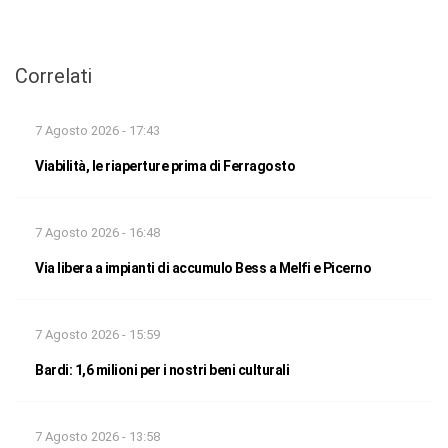
Correlati
7 Agosto 2026 - 17:43
Viabilità, le riaperture prima di Ferragosto
7 Agosto 2026 - 16:48
Via libera a impianti di accumulo Bess a Melfi e Picerno
7 Agosto 2026 - 15:59
Bardi: 1,6 milioni per i nostri beni culturali
7 Agosto 2026 - 13:58