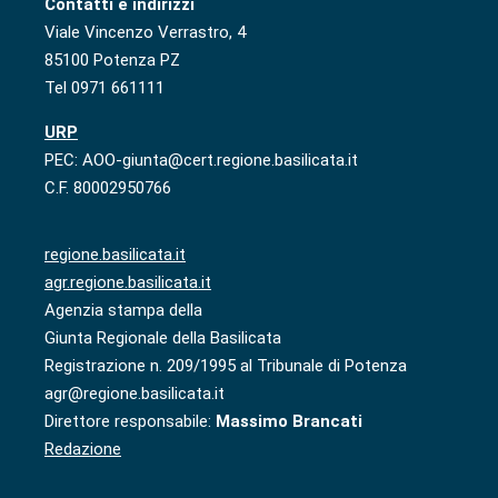
Contatti e indirizzi
Viale Vincenzo Verrastro, 4
85100 Potenza PZ
Tel 0971 661111
URP
PEC: AOO-giunta@cert.regione.basilicata.it
C.F. 80002950766
regione.basilicata.it
agr.regione.basilicata.it
Agenzia stampa della
Giunta Regionale della Basilicata
Registrazione n. 209/1995 al Tribunale di Potenza
agr@regione.basilicata.it
Direttore responsabile:
Massimo Brancati
Redazione