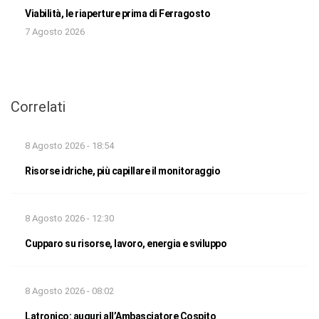
Viabilità, le riaperture prima di Ferragosto
7 Agosto 2026
Correlati
8 Agosto 2026 - 18:54
Risorse idriche, più capillare il monitoraggio
8 Agosto 2026 - 12:30
Cupparo su risorse, lavoro, energia e sviluppo
8 Agosto 2026 - 08:02
Latronico: auguri all’Ambasciatore Cospito