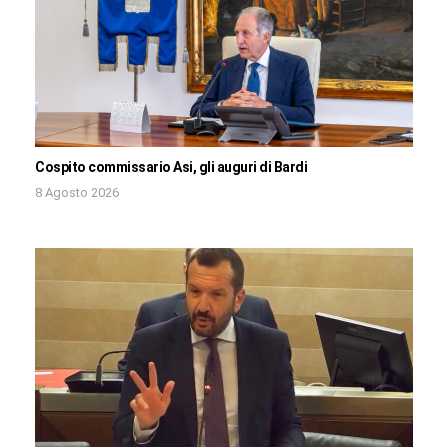
Cospito commissario Asi, gli auguri di Bardi
8 Agosto 2026