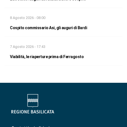
8 Agosto 2026 - 08:00
Cospito commissario Asi, gli auguri di Bardi
7 Agosto 2026 - 17:43
Viabilità, le riaperture prima di Ferragosto