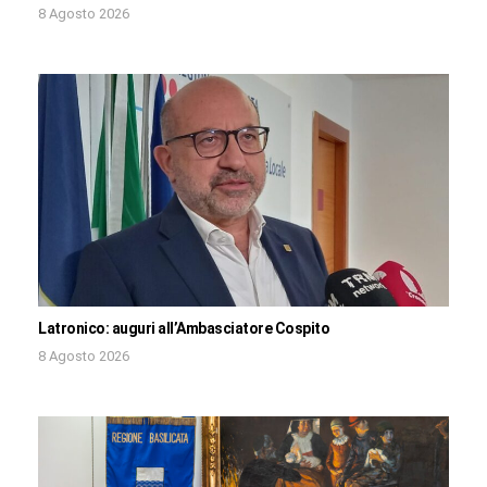
8 Agosto 2026
Latronico: auguri all’Ambasciatore Cospito
8 Agosto 2026