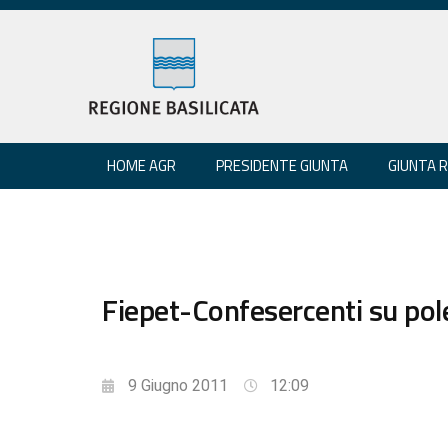
HOME AGR
PRESIDENTE GIUNTA
GIUNTA 
Fiepet-Confesercenti su pole
9 Giugno 2011
12:09