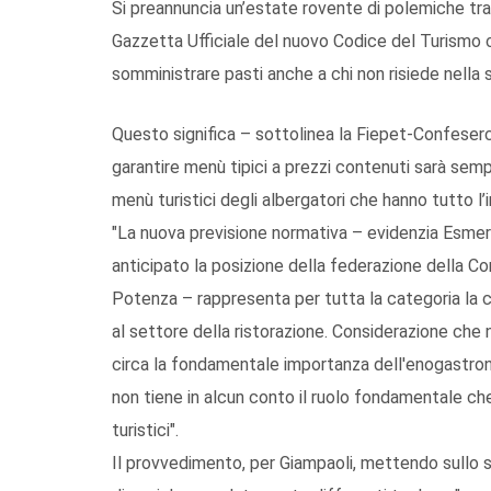
Si preannuncia un’estate rovente di polemiche tra 
Gazzetta Ufficiale del nuovo Codice del Turismo ch
somministrare pasti anche a chi non risiede nella s
Questo significa – sottolinea la Fiepet-Confeserce
garantire menù tipici a prezzi contenuti sarà sempr
menù turistici degli albergatori che hanno tutto l
"La nuova previsione normativa – evidenzia Esmer
anticipato la posizione della federazione della 
Potenza – rappresenta per tutta la categoria la 
al settore della ristorazione. Considerazione che no
circa la fondamentale importanza dell'enogastronomi
non tiene in alcun conto il ruolo fondamentale che
turistici".
Il provvedimento, per Giampaoli, mettendo sullo s