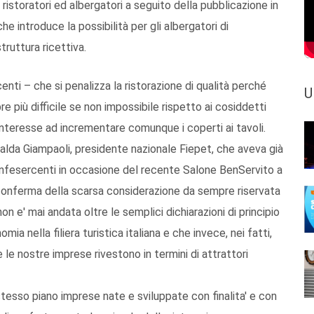
ristoratori ed albergatori a seguito della pubblicazione in
e introduce la possibilità per gli albergatori di
truttura ricettiva.
nti – che si penalizza la ristorazione di qualità perché
U
e più difficile se non impossibile rispetto ai cosiddetti
’interesse ad incrementare comunque i coperti ai tavoli.
alda Giampaoli, presidente nazionale Fiepet, che aveva già
Confesercenti in occasione del recente Salone BenServito a
conferma della scarsa considerazione da sempre riservata
n e' mai andata oltre le semplici dichiarazioni di principio
a nella filiera turistica italiana e che invece, nei fatti,
 le nostre imprese rivestono in termini di attrattori
tesso piano imprese nate e sviluppate con finalita' e con