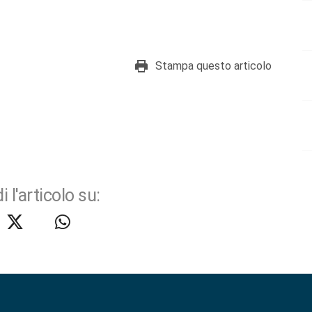
Stampa questo articolo
i l'articolo su: