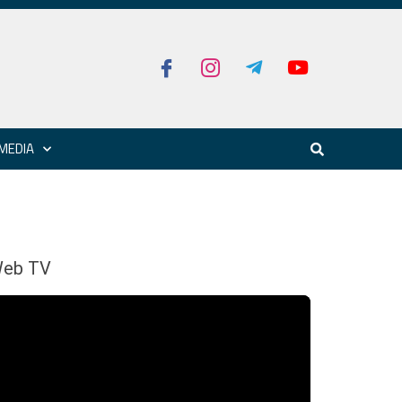
MEDIA
eb TV