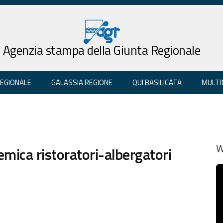
Agenzia stampa della Giunta Regionale
REGIONALE
GALASSIA REGIONE
QUI BASILICATA
MULTI
mica ristoratori-albergatori
W