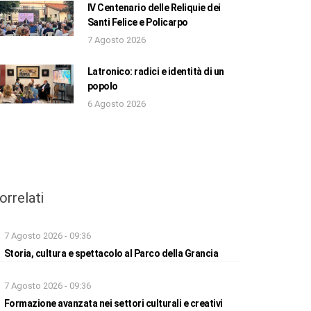
IV Centenario delle Reliquie dei
Santi Felice e Policarpo
7 Agosto 2026
Latronico: radici e identità di un
popolo
6 Agosto 2026
orrelati
7 Agosto 2026 - 09:36
Storia, cultura e spettacolo al Parco della Grancia
7 Agosto 2026 - 09:36
Formazione avanzata nei settori culturali e creativi