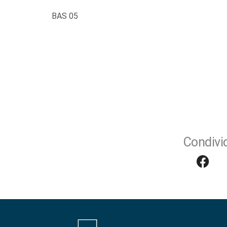
BAS 05
Condivid