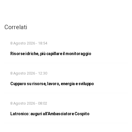
Correlati
8 Agosto 2026 - 18:54
Risorse idriche, più capillare il monitoraggio
8 Agosto 2026 - 12:30
Cupparo su risorse, lavoro, energia e sviluppo
8 Agosto 2026 - 08:02
Latronico: auguri all’Ambasciatore Cospito