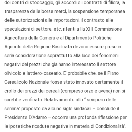
dei centri di stoccaggio, gli accordi e i contratti di filiera, la
trasparenza delle borse merci, la sospensione temporanea
delle autorizzazioni alle importazioni, il contrasto alle
speculazioni di settore, etc. riferiti a lla XIII Commissione
Agricoltura della Camera e al Dipartimento Politiche
Agricole della Regione Basilicata devono essere prese in
seria considerazione soprattutto alla luce dei fenomeni
negativi dei prezzi che già hanno interessato il settore
olivicolo e lattiero-caseario. E’ probabile che, se il Piano
Cerealicolo Nazionale fosse stato innovato certamente il
crollo dei prezzi dei cereali (compreso orzo e avena) non si
sarebbe verificato. Relativamente allo “ sciopero delle
semina” proposto da alcune sigle sindacali – conclude il
Presidente D’Adamo – occorre una profonda riflessione per
le ipotetiche ricadute negative in materia di Condizionalità".