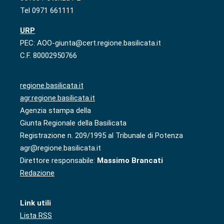
Tel 0971 661111
URP
PEC: AOO-giunta@cert.regione.basilicata.it
C.F. 80002950766
regione.basilicata.it
agr.regione.basilicata.it
Agenzia stampa della
Giunta Regionale della Basilicata
Registrazione n. 209/1995 al Tribunale di Potenza
agr@regione.basilicata.it
Direttore responsabile:
Massimo Brancati
Redazione
Link utili
Lista RSS