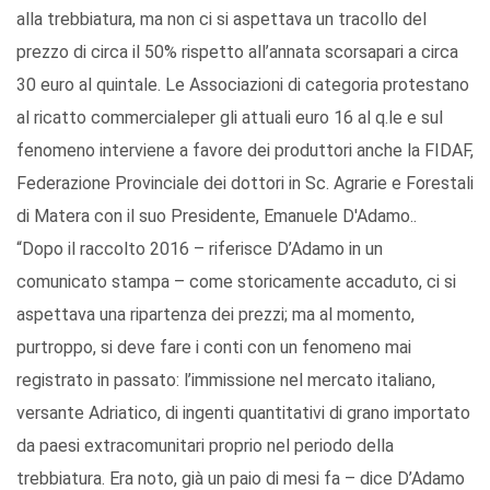
alla trebbiatura, ma non ci si aspettava un tracollo del
prezzo di circa il 50% rispetto all’annata scorsapari a circa
30 euro al quintale. Le Associazioni di categoria protestano
al ricatto commercialeper gli attuali euro 16 al q.le e sul
fenomeno interviene a favore dei produttori anche la FIDAF,
Federazione Provinciale dei dottori in Sc. Agrarie e Forestali
di Matera con il suo Presidente, Emanuele D'Adamo..
“Dopo il raccolto 2016 – riferisce D’Adamo in un
comunicato stampa – come storicamente accaduto, ci si
aspettava una ripartenza dei prezzi; ma al momento,
purtroppo, si deve fare i conti con un fenomeno mai
registrato in passato: l’immissione nel mercato italiano,
versante Adriatico, di ingenti quantitativi di grano importato
da paesi extracomunitari proprio nel periodo della
trebbiatura. Era noto, già un paio di mesi fa – dice D’Adamo