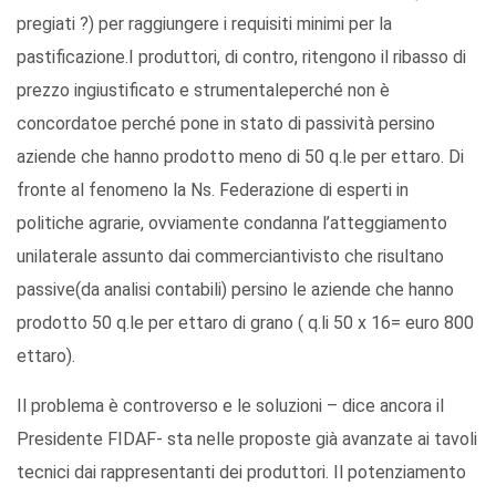
pregiati ?) per raggiungere i requisiti minimi per la
pastificazione.I produttori, di contro, ritengono il ribasso di
prezzo ingiustificato e strumentaleperché non è
concordatoe perché pone in stato di passività persino
aziende che hanno prodotto meno di 50 q.le per ettaro. Di
fronte al fenomeno la Ns. Federazione di esperti in
politiche agrarie, ovviamente condanna l’atteggiamento
unilaterale assunto dai commerciantivisto che risultano
passive(da analisi contabili) persino le aziende che hanno
prodotto 50 q.le per ettaro di grano ( q.li 50 x 16= euro 800
ettaro).
Il problema è controverso e le soluzioni – dice ancora il
Presidente FIDAF- sta nelle proposte già avanzate ai tavoli
tecnici dai rappresentanti dei produttori. Il potenziamento