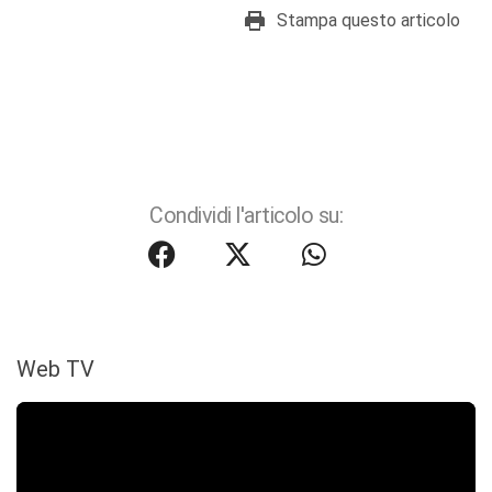
Stampa questo articolo
Condividi l'articolo su:
Web TV