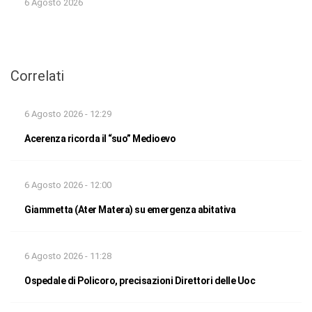
6 Agosto 2026
Correlati
6 Agosto 2026 - 12:29
Acerenza ricorda il “suo” Medioevo
6 Agosto 2026 - 12:00
Giammetta (Ater Matera) su emergenza abitativa
6 Agosto 2026 - 11:28
Ospedale di Policoro, precisazioni Direttori delle Uoc