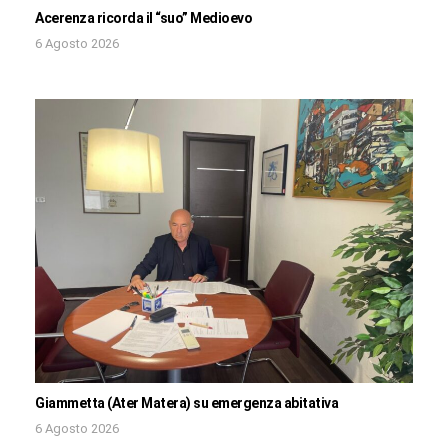
Acerenza ricorda il “suo” Medioevo
6 Agosto 2026
Giammetta (Ater Matera) su emergenza abitativa
6 Agosto 2026