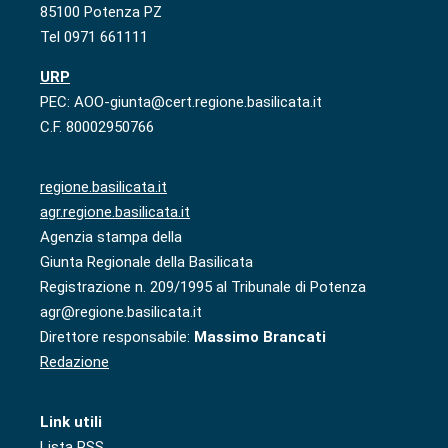
85100 Potenza PZ
Tel 0971 661111
URP
PEC: AOO-giunta@cert.regione.basilicata.it
C.F. 80002950766
regione.basilicata.it
agr.regione.basilicata.it
Agenzia stampa della
Giunta Regionale della Basilicata
Registrazione n. 209/1995 al Tribunale di Potenza
agr@regione.basilicata.it
Direttore responsabile:
Massimo Brancati
Redazione
Link utili
Lista RSS