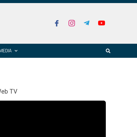
MEDIA
eb TV