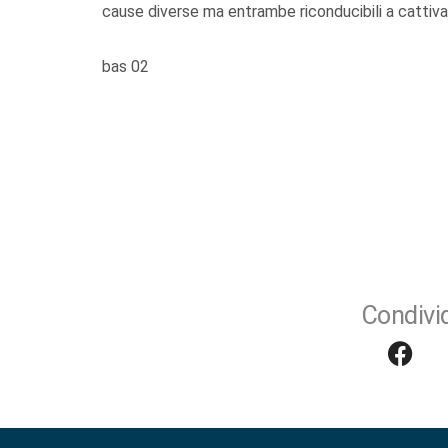
cause diverse ma entrambe riconducibili a cattiva
bas 02
Condivid