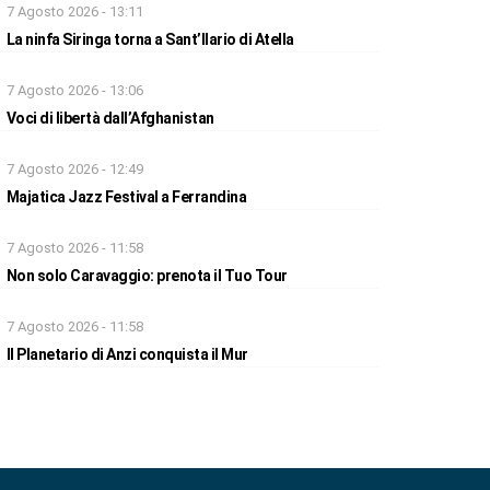
7 Agosto 2026 - 13:11
La ninfa Siringa torna a Sant’Ilario di Atella
7 Agosto 2026 - 13:06
Voci di libertà dall’Afghanistan
7 Agosto 2026 - 12:49
Majatica Jazz Festival a Ferrandina
7 Agosto 2026 - 11:58
Non solo Caravaggio: prenota il Tuo Tour
7 Agosto 2026 - 11:58
Il Planetario di Anzi conquista il Mur