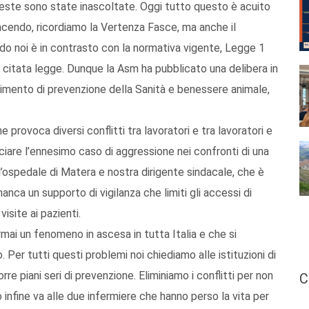
hieste sono state inascoltate. Oggi tutto questo è acuito
acendo, ricordiamo la Vertenza Fasce, ma anche il
 noi è in contrasto con la normativa vigente, Legge 1
la citata legge. Dunque la Asm ha pubblicato una delibera in
timento di prevenzione della Sanità e benessere animale,
provoca diversi conflitti tra lavoratori e tra lavoratori e
iare l’ennesimo caso di aggressione nei confronti di una
l’ospedale di Matera e nostra dirigente sindacale, che è
anca un supporto di vigilanza che limiti gli accessi di
isite ai pazienti.
ormai un fenomeno in ascesa in tutta Italia e che si
. Per tutti questi problemi noi chiediamo alle istituzioni di
rre piani seri di prevenzione. Eliminiamo i conflitti per non
C
o infine va alle due infermiere che hanno perso la vita per