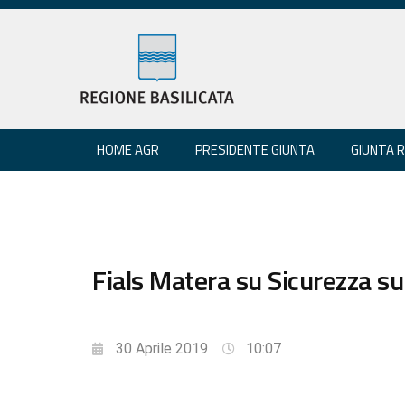
HOME AGR
PRESIDENTE GIUNTA
GIUNTA 
Fials Matera su Sicurezza sui
30 Aprile 2019
10:07