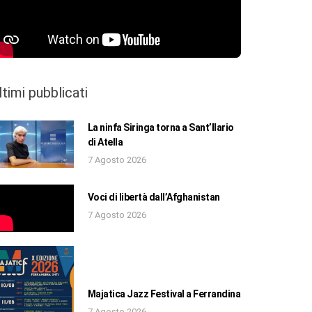
ltimi pubblicati
La ninfa Siringa torna a Sant’Ilario
di Atella
7 Agosto 2026
Voci di libertà dall’Afghanistan
7 Agosto 2026
Majatica Jazz Festival a Ferrandina
7 Agosto 2026