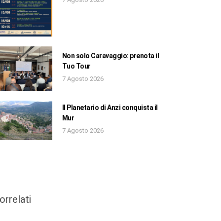
Non solo Caravaggio: prenota il
Tuo Tour
7 Agosto 2026
Il Planetario di Anzi conquista il
Mur
7 Agosto 2026
orrelati