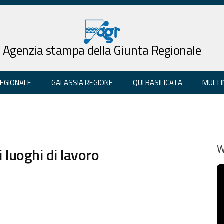
Agenzia stampa della Giunta Regionale
REGIONALE
GALASSIA REGIONE
QUI BASILICATA
MULTI
 luoghi di lavoro
W