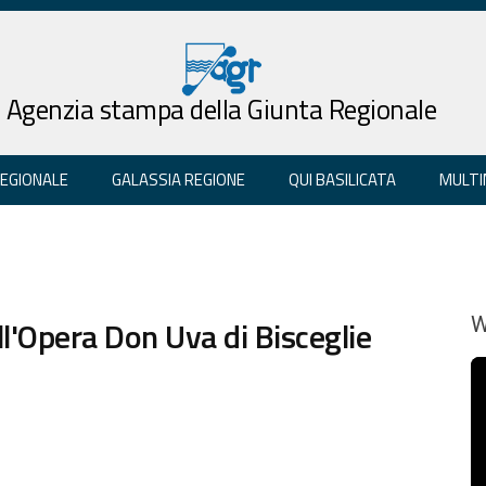
Agenzia stampa della Giunta Regionale
REGIONALE
GALASSIA REGIONE
QUI BASILICATA
MULTI
all'Opera Don Uva di Bisceglie
W