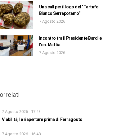
Una call per il logo del “Tartufo
Bianco Serrapotamo”
7 Agosto 2026
Incontro tra il Presidente Bardi e
l’on. Mattia
7 Agosto 2026
orrelati
7 Agosto 2026 - 17:43
Viabilità, le riaperture prima di Ferragosto
7 Agosto 2026 - 16:48