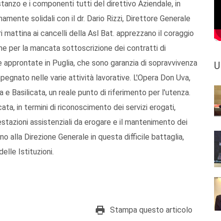
anzo e i componenti tutti del direttivo Aziendale, in
ente solidali con il dr. Dario Rizzi, Direttore Generale
i mattina ai cancelli della Asl Bat. apprezzano il coraggio
e per la mancata sottoscrizione dei contratti di
e approntate in Puglia, che sono garanzia di sopravvivenza
U
impegnato nelle varie attività lavorative. L'Opera Don Uva,
e Basilicata, un reale punto di riferimento per l'utenza.
ata, in termini di riconoscimento dei servizi erogati,
restazioni assistenziali da erogare e il mantenimento dei
gno alla Direzione Generale in questa difficile battaglia,
lle Istituzioni.
Stampa questo articolo