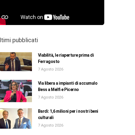
ltimi pubblicati
Viabilità, le riaperture prima di
Ferragosto
7 Agosto 2026
Via libera a impianti di accumulo
Bess a Melfi e Picerno
7 Agosto 2026
Bardi: 1,6 milioni per i nostri beni
culturali
7 Agosto 2026