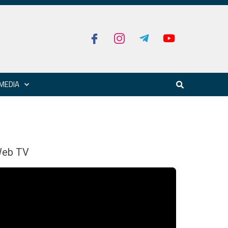
MEDIA
eb TV