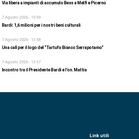
Via libera a impianti di accumulo Bess a Melfi e Picerno
7 Agosto 2026 - 15:59
Bardi: 1,6 milioni per i nostri beni culturali
7 Agosto 2026 - 13:58
Una call per il logo del “Tartufo Bianco Serrapotamo”
7 Agosto 2026 - 13:57
Incontro tra il Presidente Bardi e l’on. Mattia
Link utili