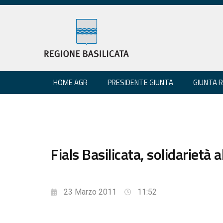
HOME AGR
PRESIDENTE GIUNTA
GIUNTA 
Fials Basilicata, solidarietà 
23 Marzo 2011
11:52