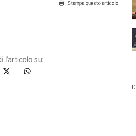
Stampa questo articolo
i l'articolo su:
C