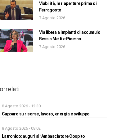
Viabilità, le riaperture prima di
Ferragosto
7 Agosto 2026
Via libera a impianti di accumulo
Bess a Melfi e Picerno
7 Agosto 2026
orrelati
8 Agosto 2026 - 12:30
Cupparo su risorse, lavoro, energia e sviluppo
8 Agosto 2026 - 08:02
Latronico: auguri all’Ambasciatore Cospito