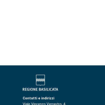
Contatti e indirizzi
Viale Vincenzo Verrastro, 4