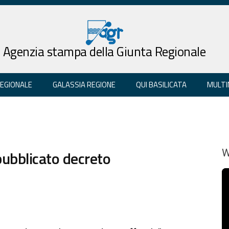
Agenzia stampa della Giunta Regionale
REGIONALE
GALASSIA REGIONE
QUI BASILICATA
MULTI
ubblicato decreto
W