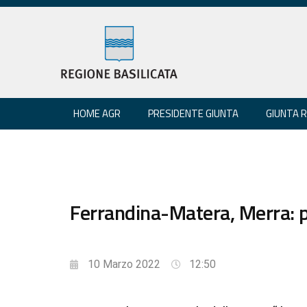
HOME AGR
PRESIDENTE GIUNTA
GIUNTA 
Ferrandina-Matera, Merra: p
10 Marzo 2022
12:50