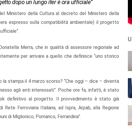
getto dopo un lungo iter è ora ufficiale”
el Ministero della Cultura al decreto del Ministero della
 era espresso sulla compatibilità ambientale) il progetto
ufficiale”.
U
 Donatella Merra, che in qualità di assessore regionale ad
ntemente per arrivare a quello che definisce “uno storico
o la stampa il 4 marzo scorso? “Che oggi – dice – diventa
messo agli enti interessati”. Poche ore fa, infatti, è stato
l’ok definitivo al progetto. Il provvedimento è stato già
i Rete Ferroviaria Italiana, ad Ispra, Arpab, alla Regione
uni di Miglionico, Pomarico, Ferrandina”.