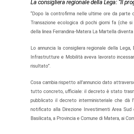
La consigliera regionale della Lega: “Il pro
“Dopo la controfirma nelle ultime ore da parte d
Transazione ecologica di pochi giorni fa (che si
della linea Ferrandina-Matera La Martella diventa 
Lo annuncia la consigliera regionale della Lega,
Infrastrutture e Mobilità aveva lavorato incessa
risultato”.
Cosa cambia rispetto all’annuncio dato attravers
tutto concreto, ufficiale: il decreto è stato tras
pubblicato il decreto interministeriale che dà 
notificato alla Direzione Investimenti Area Sud d
Basilicata, a Provincia e Comune di Matera, ai Com