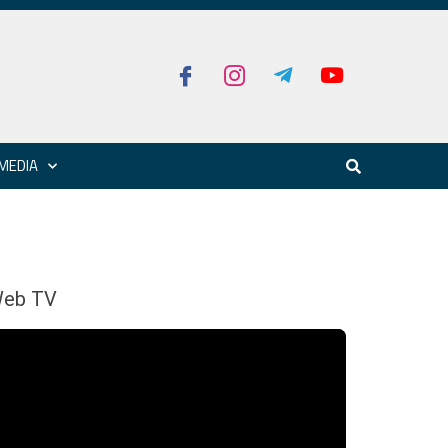
MEDIA
eb TV