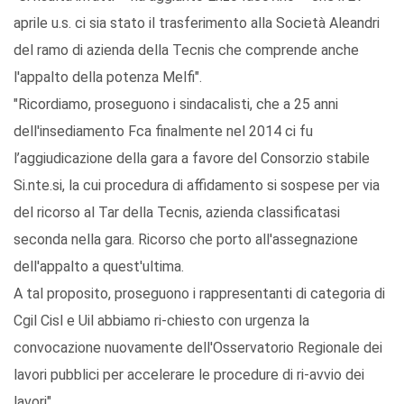
aprile u.s. ci sia stato il trasferimento alla Società Aleandri
del ramo di azienda della Tecnis che comprende anche
l'appalto della potenza Melfi".
"Ricordiamo, proseguono i sindacalisti, che a 25 anni
dell'insediamento Fca finalmente nel 2014 ci fu
l’aggiudicazione della gara a favore del Consorzio stabile
Si.nte.si, la cui procedura di affidamento si sospese per via
del ricorso al Tar della Tecnis, azienda classificatasi
seconda nella gara. Ricorso che porto all'assegnazione
dell'appalto a quest'ultima.
A tal proposito, proseguono i rappresentanti di categoria di
Cgil Cisl e Uil abbiamo ri-chiesto con urgenza la
convocazione nuovamente dell'Osservatorio Regionale dei
lavori pubblici per accelerare le procedure di ri-avvio dei
lavori".