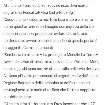
Michele La Torre ed Enzo Iacovino rispettivamente
segretari di Feneal Uil-Filca Cisl e Fillea Cgil.
"Quest’ultimo incidente mette in luce ancora una volta
come quest’arteria abbia bisogno con urgenza della sua
messa in sicurezza proprio per evitare che in futuro
continuino ad avvenire incidenti mortali di questa portata"
ha aggiunto Carmine Lombardi.
"Sembrava imminente – ha proseguito Michele La Torre –
l’avvio dei lavori di messa in sicurezza della Potenza-Melfi,
ma ad oggi abbiamo notizie di uno stallo nell'avvio dei lavori.
Ci siamo più volte preoccupati di segnalare all’ANAS e alla
Regione Basilicata della pericolosità dell’arteria con i
restringimenti e la mole di traffico che l'arteria sopporta
quotidianamente.
"Ci risulta infatti – ha aggiunto Enzo Iacovino – che il 27