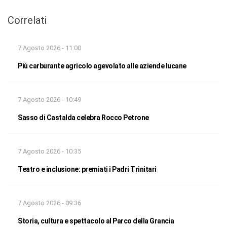
Correlati
7 Agosto 2026 - 11:00
Più carburante agricolo agevolato alle aziende lucane
7 Agosto 2026 - 10:49
Sasso di Castalda celebra Rocco Petrone
7 Agosto 2026 - 10:35
Teatro e inclusione: premiati i Padri Trinitari
7 Agosto 2026 - 09:36
Storia, cultura e spettacolo al Parco della Grancia