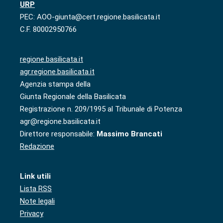
URP
PEC: AOO-giunta@cert.regione.basilicata.it
C.F. 80002950766
regione.basilicata.it
agr.regione.basilicata.it
Agenzia stampa della
Giunta Regionale della Basilicata
Registrazione n. 209/1995 al Tribunale di Potenza
agr@regione.basilicata.it
Direttore responsabile:
Massimo Brancati
Redazione
Link utili
Lista RSS
Note legali
Privacy