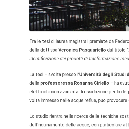
Tra le tesi di laurea magistrali premiate da Feder
della dott.ssa
Veronica Pasquariello
dal titolo
“
identificazione dei prodotti di trasformazione me
La tesi – svolta presso l’
Università degli Studi d
della
professoressa Rosanna Ciriello
– ha avut
elettrochimica avanzata di ossidazione per la deg
volta immesso nelle acque reflue, può provocare e
Lo studio rientra nella ricerca delle tecniche soste
dell’inquinamento delle acque, con particolare att