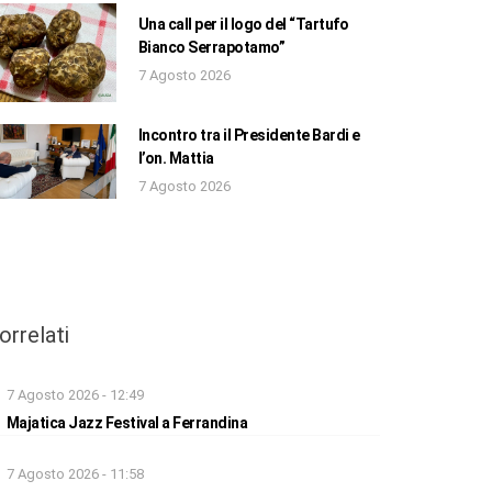
Una call per il logo del “Tartufo
Bianco Serrapotamo”
7 Agosto 2026
Incontro tra il Presidente Bardi e
l’on. Mattia
7 Agosto 2026
orrelati
7 Agosto 2026 - 12:49
Majatica Jazz Festival a Ferrandina
7 Agosto 2026 - 11:58