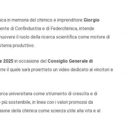
imica in memoria del chimico e imprenditore
Giorgio
ente di Confindustria e di Federchimica, intende
omuovere il ruolo della ricerca scientifica come motore di
sistema produttivo.
re 2025
in occasione del
Consiglio Generale di
nte il quale sarà proiettato un video dedicato ai vincitori e
erca universitaria come strumento di crescita e di
più sostenibile, in linea con i valori promossi da
sione della chimica come scienza utile alla vita e al