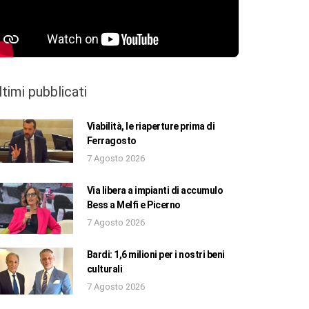
ltimi pubblicati
Viabilità, le riaperture prima di
Ferragosto
7 Agosto 2026
Via libera a impianti di accumulo
Bess a Melfi e Picerno
7 Agosto 2026
Bardi: 1,6 milioni per i nostri beni
culturali
7 Agosto 2026