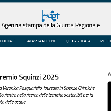
Agenzia stampa della Giunta Regionale
REGIONALE
GALASSIA REGIONE
QUI BASILICATA
MULTI
Premio Squinzi 2025
W
sa Veronica Pasquariello, laureata in Scienze Chimiche
io rientra nella ricerca delle tecniche sostenibili per la
nto delle acque