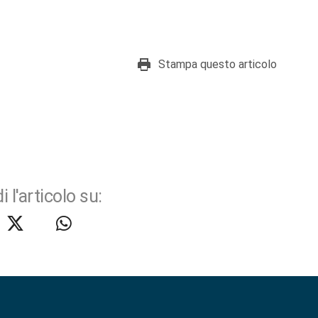
Stampa questo articolo
i l'articolo su: