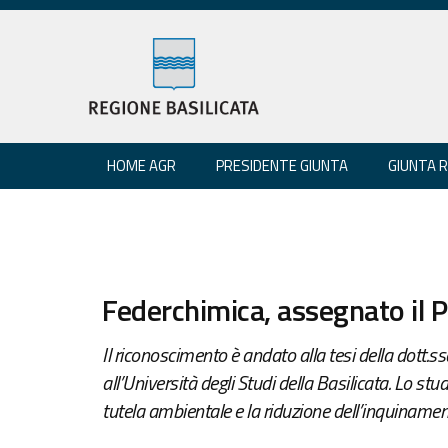
HOME AGR
PRESIDENTE GIUNTA
GIUNTA 
Federchimica, assegnato il 
Il riconoscimento è andato alla tesi della dott.s
all’Università degli Studi della Basilicata. Lo stud
tutela ambientale e la riduzione dell’inquiname