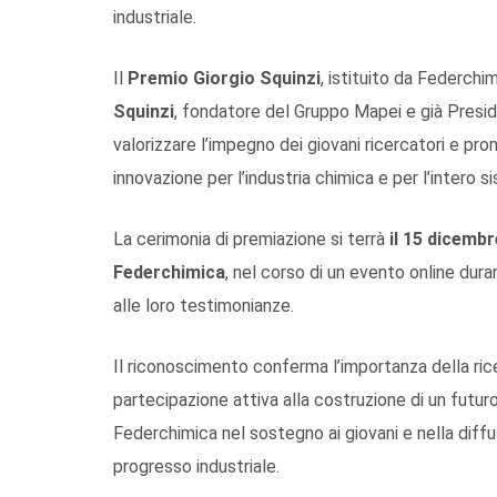
industriale.
Il
Premio Giorgio Squinzi
, istituito da Federch
Squinzi
, fondatore del Gruppo Mapei e già Presid
valorizzare l’impegno dei giovani ricercatori e pr
innovazione per l’industria chimica e per l’intero 
La cerimonia di premiazione si terrà
il 15 dicemb
Federchimica
, nel corso di un evento online dura
alle loro testimonianze.
Il riconoscimento conferma l’importanza della ric
partecipazione attiva alla costruzione di un futuro 
Federchimica nel sostegno ai giovani e nella diffu
progresso industriale.