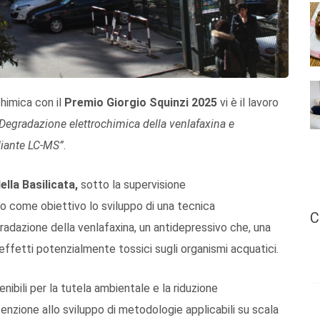
chimica con il
Premio Giorgio Squinzi 2025
vi è il lavoro
Degradazione elettrochimica della venlafaxina e
diante LC-MS”
.
ella Basilicata,
sotto la supervisione
o come obiettivo lo sviluppo di una tecnica
C
radazione della venlafaxina, un antidepressivo che, una
ffetti potenzialmente tossici sugli organismi acquatici.
nibili per la tutela ambientale e la riduzione
enzione allo sviluppo di metodologie applicabili su scala