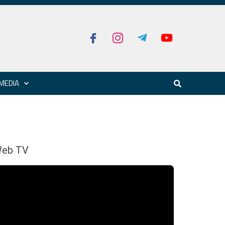
MEDIA
eb TV