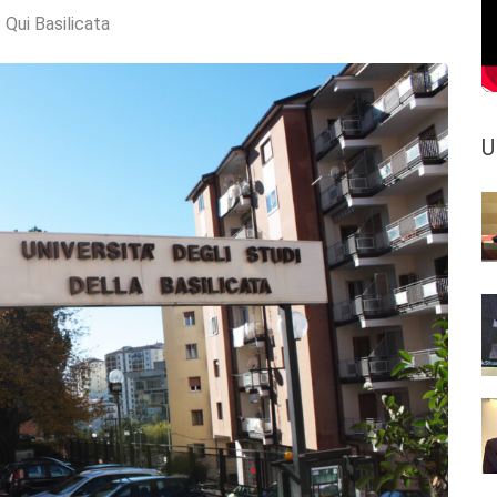
:
Qui Basilicata
U