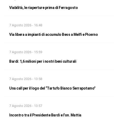
Viabilità, le riaperture prima di Ferragosto
7 Agosto 2026 - 16:48
Via libera a impianti di accumulo Bess a Melfi e Picerno
7 Agosto 2026 - 15:59
Bardi: 1,6 milioni per i nostri beni culturali
7 Agosto 2026 - 13:58
Una call per il logo del “Tartufo Bianco Serrapotamo”
7 Agosto 2026 - 13:57
Incontro tra il Presidente Bardi e l’on. Mattia