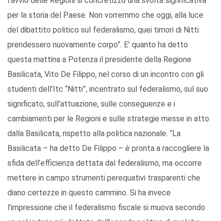
l’avvio delle Regioni si concretizzò una svolta significativa
per la storia del Paese. Non vorremmo che oggi, alla luce
del dibattito politico sul federalismo, quei timori di Nitti
prendessero nuovamente corpo”. E’ quanto ha detto
questa mattina a Potenza il presidente della Regione
Basilicata, Vito De Filippo, nel corso di un incontro con gli
studenti dell’Itc “Nitti”, incentrato sul federalismo, sul suo
significato, sull’attuazione, sulle conseguenze e i
cambiamenti per le Regioni e sulle strategie messe in atto
dalla Basilicata, rispetto alla politica nazionale. “La
Basilicata – ha detto De Filippo – è pronta a raccogliere la
sfida dell’efficienza dettata dal federalismo, ma occorre
mettere in campo strumenti perequativi trasparenti che
diano certezze in questo cammino. Si ha invece
l’impressione che il federalismo fiscale si muova secondo