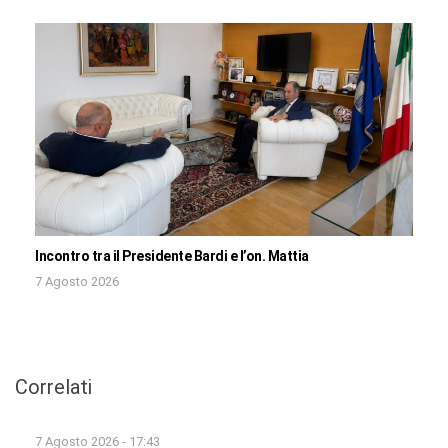
Incontro tra il Presidente Bardi e l’on. Mattia
7 Agosto 2026
Correlati
7 Agosto 2026 - 17:43