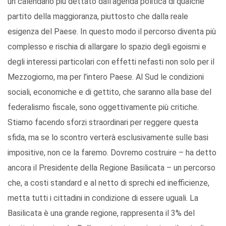
un calendario più dettato dall’agenda politica di qualche
partito della maggioranza, piuttosto che dalla reale
esigenza del Paese. In questo modo il percorso diventa più
complesso e rischia di allargare lo spazio degli egoismi e
degli interessi particolari con effetti nefasti non solo per il
Mezzogiorno, ma per l’intero Paese. Al Sud le condizioni
sociali, economiche e di gettito, che saranno alla base del
federalismo fiscale, sono oggettivamente più critiche.
Stiamo facendo sforzi straordinari per reggere questa
sfida, ma se lo scontro verterà esclusivamente sulle basi
impositive, non ce la faremo. Dovremo costruire – ha detto
ancora il Presidente della Regione Basilicata – un percorso
che, a costi standard e al netto di sprechi ed inefficienze,
metta tutti i cittadini in condizione di essere uguali. La
Basilicata è una grande regione, rappresenta il 3% del