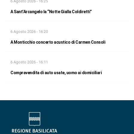
6 Agosto 2026 - 16:25
A Sant’Arcangelo la “Notte Gialla Coldiretti”
6 Agosto 2026 - 16:20
A Monticchio concerto acustico di Carmen Consoli
6 Agosto 2026 - 16:11
Compravendita di auto usate, uomo ai domiciliari