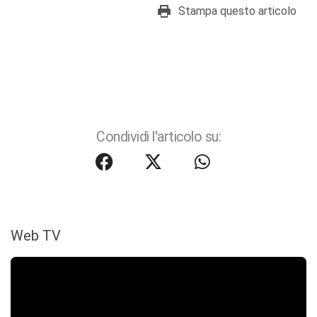
Stampa questo articolo
Condividi l'articolo su:
Web TV