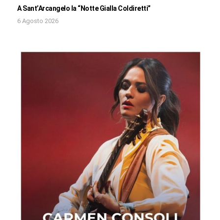
A Sant’Arcangelo la “Notte Gialla Coldiretti”
6 Agosto 2026