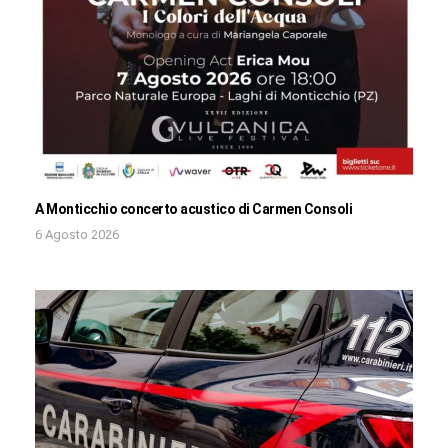
A Monticchio concerto acustico di Carmen Consoli
6 Agosto 2026