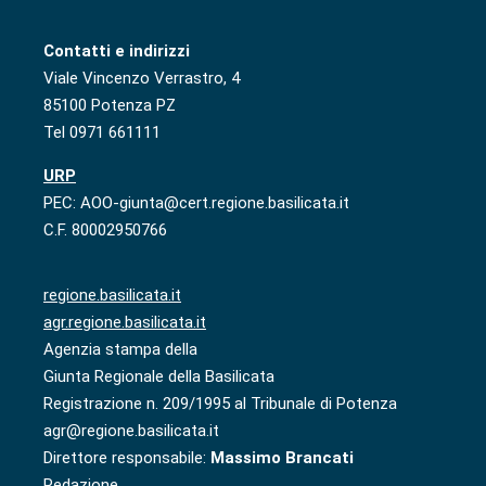
Contatti e indirizzi
Viale Vincenzo Verrastro, 4
85100 Potenza PZ
Tel 0971 661111
URP
PEC: AOO-giunta@cert.regione.basilicata.it
C.F. 80002950766
regione.basilicata.it
agr.regione.basilicata.it
Agenzia stampa della
Giunta Regionale della Basilicata
Registrazione n. 209/1995 al Tribunale di Potenza
agr@regione.basilicata.it
Direttore responsabile:
Massimo Brancati
Redazione