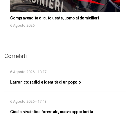
Compravendita di auto usate, uomo ai domiciliari
6 Agosto 2026
Correlati
6 Agosto 2026 - 18:27
Latronico: radici e identità di un popolo
6 Agosto 2026 - 17:43
Cicala: vivaistica forestale, nuova opportunità