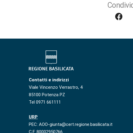
Condivid
Contatti e indirizzi
Viale Vincenzo Verrastro, 4
85100 Potenza PZ
Tel 0971 661111
URP
PEC: AOO-giunta@cert.regione.basilicata.it
C.F. 80002950766