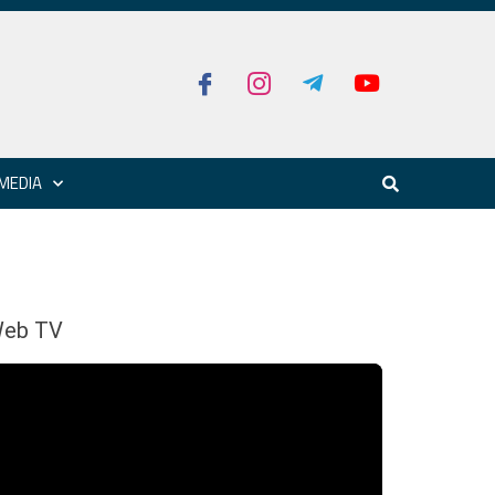
MEDIA
eb TV