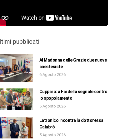
ltimi pubblicati
Al Madonna delle Grazie due nuove
anestesiste
6 Agosto 2026
Cupparo: a Fardella segnale contro
lo spopolamento
5 Agosto 2026
Latronico incontra la dottoressa
Calabrò
5 Agosto 2026