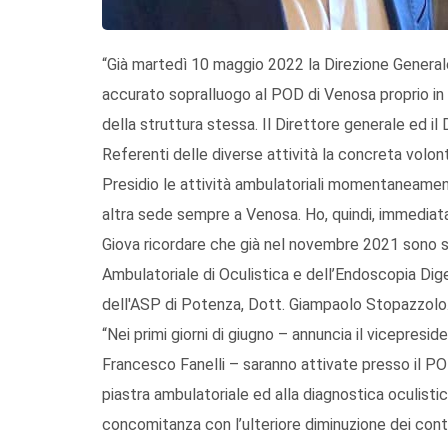
“Già martedì 10 maggio 2022 la Direzione General
accurato sopralluogo al POD di Venosa proprio in vis
della struttura stessa. Il Direttore generale ed il
Referenti delle diverse attività la concreta volontà d
Presidio le attività ambulatoriali momentaneamen
altra sede sempre a Venosa. Ho, quindi, immedia
Giova ricordare che già nel novembre 2021 sono sta
Ambulatoriale di Oculistica e dell’Endoscopia Dige
dell'ASP di Potenza, Dott. Giampaolo Stopazzolo
“Nei primi giorni di giugno – annuncia il vicepresi
Francesco Fanelli – saranno attivate presso il POD
piastra ambulatoriale ed alla diagnostica oculistic
concomitanza con l’ulteriore diminuzione dei cont