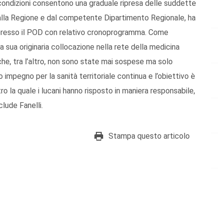
 condizioni consentono una graduale ripresa delle suddette
i dalla Regione e dal competente Dipartimento Regionale, ha
rie presso il POD con relativo cronoprogramma. Come
 sua originaria collocazione nella rete della medicina
ie che, tra l’altro, non sono state mai sospese ma solo
o impegno per la sanità territoriale continua e l’obiettivo è
o la quale i lucani hanno risposto in maniera responsabile,
lude Fanelli.
Stampa questo articolo