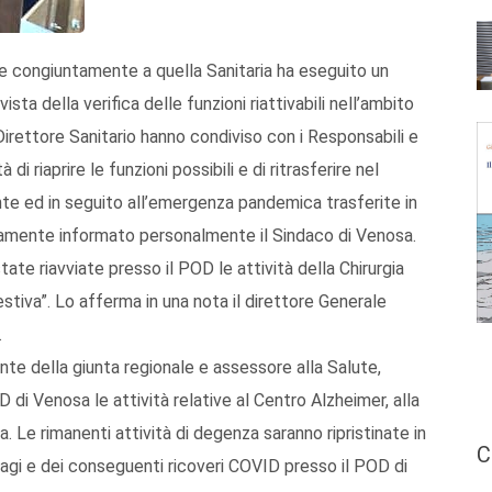
e congiuntamente a quella Sanitaria ha eseguito un
ta della verifica delle funzioni riattivabili nell’ambito
 Direttore Sanitario hanno condiviso con i Responsabili e
i riaprire le funzioni possibili e di ritrasferire nel
te ed in seguito all’emergenza pandemica trasferite in
tamente informato personalmente il Sindaco di Venosa.
te riavviate presso il POD le attività della Chirurgia
stiva”. Lo afferma in una nota il direttore Generale
.
dente della giunta regionale e assessore alla Salute,
 di Venosa le attività relative al Centro Alzheimer, alla
a. Le rimanenti attività di degenza saranno ripristinate in
C
agi e dei conseguenti ricoveri COVID presso il POD di