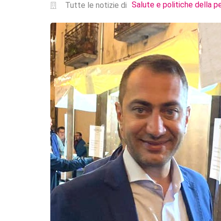
Salute e politiche della p
Tutte le notizie di