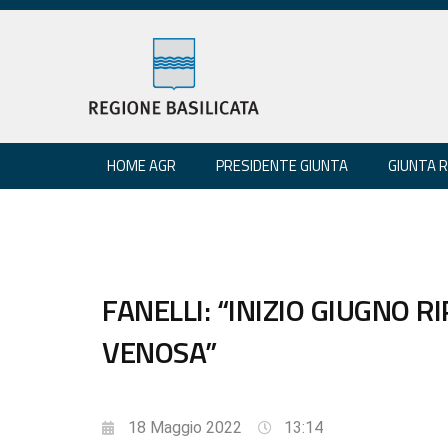
HOME AGR
PRESIDENTE GIUNTA
GIUNTA 
FANELLI: “INIZIO GIUGNO 
VENOSA”
18 Maggio 2022
13:14