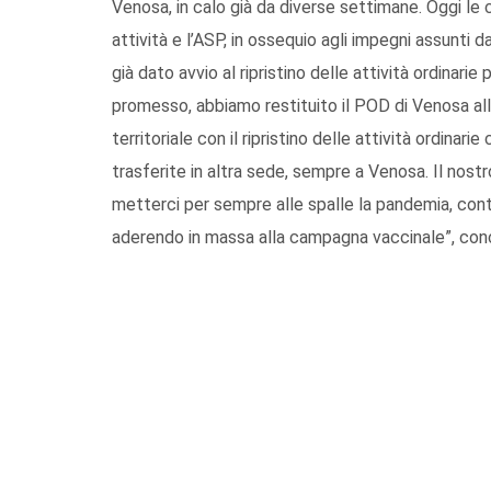
Venosa, in calo già da diverse settimane. Oggi le
attività e l’ASP, in ossequio agli impegni assunt
già dato avvio al ripristino delle attività ordina
promesso, abbiamo restituito il POD di Venosa alla
territoriale con il ripristino delle attività ordinar
trasferite in altra sede, sempre a Venosa. Il nostr
metterci per sempre alle spalle la pandemia, contr
aderendo in massa alla campagna vaccinale”, conc