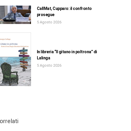
CallMat, Cupparo: il confronto
prosegue
5 Agosto 2026
In libreria “Il gitano in poltrona” di
Lalinga
5 Agosto 2026
orrelati