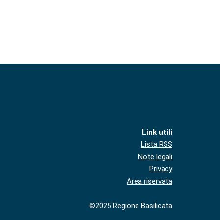
Link utili
Lista RSS
Note legali
Privacy
Area riservata
©2025 Regione Basilicata