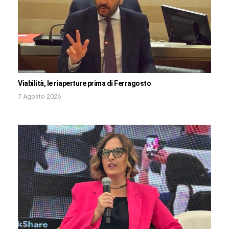
Viabilità, le riaperture prima di Ferragosto
7 Agosto 2026