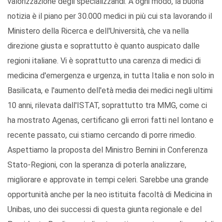
valorizzazione degli specializzandi. A ogni modo, la buona
notizia è il piano per 30.000 medici in più cui sta lavorando il
Ministero della Ricerca e dell'Università, che va nella
direzione giusta e soprattutto è quanto auspicato dalle
regioni italiane. Vi è soprattutto una carenza di medici di
medicina d'emergenza e urgenza, in tutta Italia e non solo in
Basilicata, e l'aumento dell'età media dei medici negli ultimi
10 anni, rilevata dall'ISTAT, soprattutto tra MMG, come ci
ha mostrato Agenas, certificano gli errori fatti nel lontano e
recente passato, cui stiamo cercando di porre rimedio.
Aspettiamo la proposta del Ministro Bernini in Conferenza
Stato-Regioni, con la speranza di poterla analizzare,
migliorare e approvate in tempi celeri. Sarebbe una grande
opportunità anche per la neo istituita facoltà di Medicina in
Unibas, uno dei successi di questa giunta regionale e del