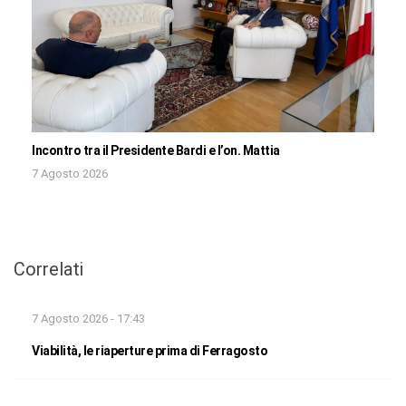
Incontro tra il Presidente Bardi e l’on. Mattia
7 Agosto 2026
Correlati
7 Agosto 2026 - 17:43
Viabilità, le riaperture prima di Ferragosto