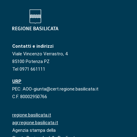
Contatti e indirizzi
Viale Vincenzo Verrastro, 4
85100 Potenza PZ
Tel 0971 661111
URP
PEC: AOO-giunta@cert.regione.basilicata.it
C.F. 80002950766
regione.basilicata.it
agr.regione.basilicata.it
Agenzia stampa della