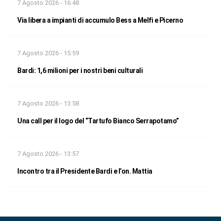
7 Agosto 2026 - 16:48
Via libera a impianti di accumulo Bess a Melfi e Picerno
7 Agosto 2026 - 15:59
Bardi: 1,6 milioni per i nostri beni culturali
7 Agosto 2026 - 13:58
Una call per il logo del “Tartufo Bianco Serrapotamo”
7 Agosto 2026 - 13:57
Incontro tra il Presidente Bardi e l’on. Mattia