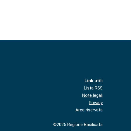
Link utili
Lista RSS
Note legali
Privacy
Area riservata
©2025 Regione Basilicata