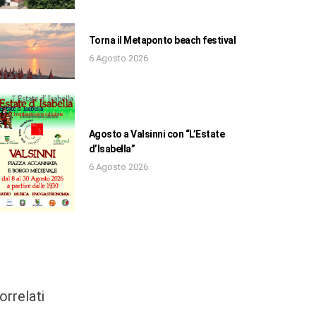
Torna il Metaponto beach festival
6 Agosto 2026
Agosto a Valsinni con “L’Estate
d’Isabella”
6 Agosto 2026
orrelati