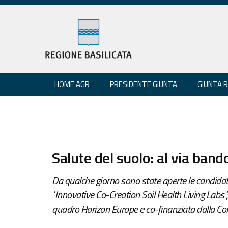
HOME AGR
PRESIDENTE GIUNTA
GIUNTA 
Salute del suolo: al via ba
Da qualche giorno sono state aperte le candida
"Innovative Co-Creation Soil Health Living Labs"
quadro Horizon Europe e co-finanziata dalla Co