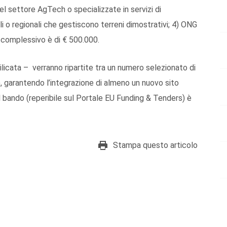
el settore AgTech o specializzate in servizi di
li o regionali che gestiscono terreni dimostrativi; 4) ONG
et complessivo è di € 500.000.
licata – verranno ripartite tra un numero selezionato di
), garantendo l’integrazione di almeno un nuovo sito
 bando (reperibile sul Portale EU Funding & Tenders) è
Stampa questo articolo