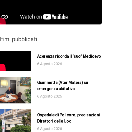
ltimi pubblicati
Acerenza ricorda il “suo” Medioevo
6 Agosto 2026
Giammetta (Ater Matera) su
emergenza abitativa
6 Agosto 2026
Ospedale di Policoro, precisazioni
Direttori delle Uoc
6 Agosto 2026