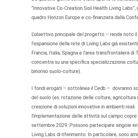
“Innovative Co-Creation Soil Health Living Labs”, 
quadro Horizon Europe e co-finanziata dalla Conf
L’obiettivo principale del progetto – rende noto i
l’espansione della rete di Living Labs già esistenti 
Francia, Italia, Spagna e l’area transfrontaliera di T
concentra su una specifica specializzazione coltura
binomio suolo-colture).
I fondi erogati – sottolinea il Cedb – dovranno so
del suolo (es. rotazione delle colture, agricoltura 
creazione di soluzioni innovative in ambienti reali
l’implementazione delle attività sul campo copre 
settembre 2029. Possono partecipare singole entità
Living Labs di riferimento. In particolare, sono amm