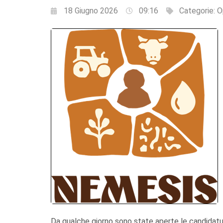
18 Giugno 2026
09:16
Categorie:
O
Da qualche giorno sono state aperte le candidat