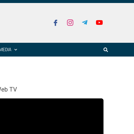
MEDIA
eb TV