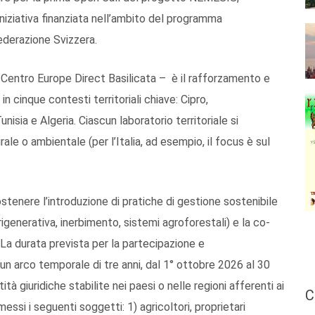
iniziativa finanziata nell’ambito del programma
ederazione Svizzera.
l Centro Europe Direct Basilicata – è il rafforzamento e
in cinque contesti territoriali chiave: Cipro,
unisia e Algeria. Ciascun laboratorio territoriale si
le o ambientale (per l’Italia, ad esempio, il focus è sul
stenere l’introduzione di pratiche di gestione sostenibile
rigenerativa, inerbimento, sistemi agroforestali) e la co-
. La durata prevista per la partecipazione e
un arco temporale di tre anni, dal 1° ottobre 2026 al 30
 giuridiche stabilite nei paesi o nelle regioni afferenti ai
C
essi i seguenti soggetti: 1) agricoltori, proprietari