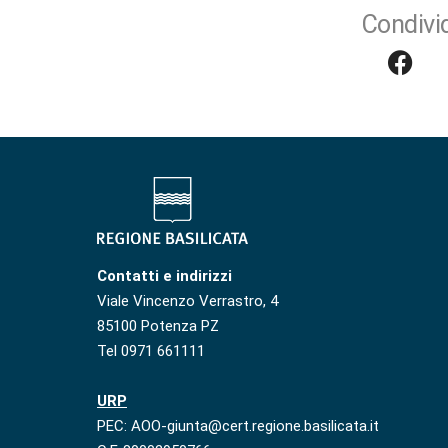
Condivid
Contatti e indirizzi
Viale Vincenzo Verrastro, 4
85100 Potenza PZ
Tel 0971 661111
URP
PEC: AOO-giunta@cert.regione.basilicata.it