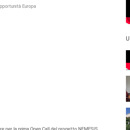
pportunità Europa
U
ure per la prima Open Call del progetto NEMESIS,