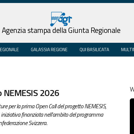
Agenzia stampa della Giunta Regionale
REGIONALE
GALASSIA REGIONE
QUI BASILICATA
MULTI
ndo NEMESIS 2026
W
ture per la prima Open Call del progetto NEMESIS,
, iniziativa finanziata nell'ambito del programma
nfederazione Svizzera.