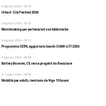
6 Agosto 2026 - 08:35
Urbact City Festival 2026
5 Agosto 2026 - 09:43
Matchmaking per partenariati con biblioteche
4 Agosto 2026 - 09:12
Programma CERV, aggiornato bando CHAR-LITI 2026
3 Agosto 2026 - 08:58
Battery Booster, CE cerca progetti da finanziare
31 Luglio 2026 - 08:56
Mobilità per adulti, rientrano da Vigo 10 lucani