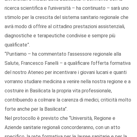
ricerca scientifica e l’università – ha continuato – sarà uno
stimolo per la crescita del sistema sanitario regionale che
avrà modo di offrire al cittadino prestazioni assistenziali,
diagnostiche e terapeutiche condivise e sempre più
qualificate”.
“Puntiamo – ha commentato l’assessore regionale alla
Salute, Francesco Fanelli – a qualificare l’offerta formativa
del nostro Ateneo per incentivare i giovani lucani e quanti
vorranno studiare medicina a venire nella nostra regione e a
costruire in Basilicata la propria vita professionale,
contribuendo a colmare la carenza di medici, criticità molto
forte anche per la Basilicata”.
Nel protocollo è previsto che “Università, Regione e
Aziende sanitarie regionali concorderanno, con un atto
specifico, la rete formativa per le lauree sanitarie e per la