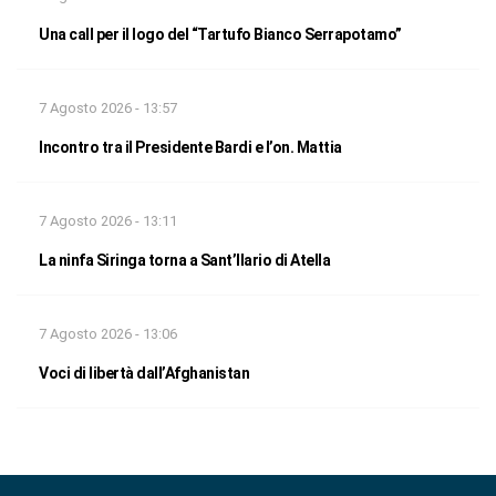
Una call per il logo del “Tartufo Bianco Serrapotamo”
7 Agosto 2026 - 13:57
Incontro tra il Presidente Bardi e l’on. Mattia
7 Agosto 2026 - 13:11
La ninfa Siringa torna a Sant’Ilario di Atella
7 Agosto 2026 - 13:06
Voci di libertà dall’Afghanistan