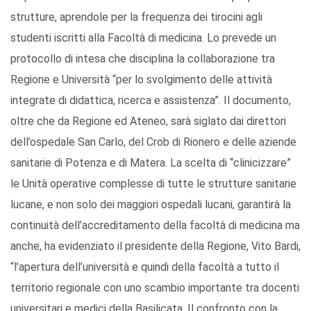
strutture, aprendole per la frequenza dei tirocini agli
studenti iscritti alla Facoltà di medicina. Lo prevede un
protocollo di intesa che disciplina la collaborazione tra
Regione e Università “per lo svolgimento delle attività
integrate di didattica, ricerca e assistenza”. Il documento,
oltre che da Regione ed Ateneo, sarà siglato dai direttori
dell’ospedale San Carlo, del Crob di Rionero e delle aziende
sanitarie di Potenza e di Matera. La scelta di “clinicizzare”
le Unità operative complesse di tutte le strutture sanitarie
lucane, e non solo dei maggiori ospedali lucani, garantirà la
continuità dell’accreditamento della facoltà di medicina ma
anche, ha evidenziato il presidente della Regione, Vito Bardi,
“l’apertura dell’università e quindi della facoltà a tutto il
territorio regionale con uno scambio importante tra docenti
universitari e medici della Basilicata. Il confronto con la