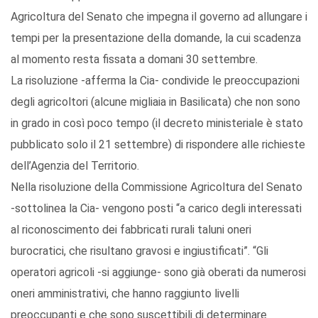
Agricoltura del Senato che impegna il governo ad allungare i
tempi per la presentazione della domande, la cui scadenza
al momento resta fissata a domani 30 settembre.
La risoluzione -afferma la Cia- condivide le preoccupazioni
degli agricoltori (alcune migliaia in Basilicata) che non sono
in grado in così poco tempo (il decreto ministeriale è stato
pubblicato solo il 21 settembre) di rispondere alle richieste
dell’Agenzia del Territorio.
Nella risoluzione della Commissione Agricoltura del Senato
-sottolinea la Cia- vengono posti “a carico degli interessati
al riconoscimento dei fabbricati rurali taluni oneri
burocratici, che risultano gravosi e ingiustificati”. “Gli
operatori agricoli -si aggiunge- sono già oberati da numerosi
oneri amministrativi, che hanno raggiunto livelli
preoccupanti e che sono suscettibili di determinare