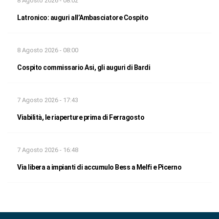
8 Agosto 2026 - 08:02
Latronico: auguri all’Ambasciatore Cospito
8 Agosto 2026 - 08:00
Cospito commissario Asi, gli auguri di Bardi
7 Agosto 2026 - 17:43
Viabilità, le riaperture prima di Ferragosto
7 Agosto 2026 - 16:48
Via libera a impianti di accumulo Bess a Melfi e Picerno