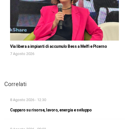
Via libera a impianti di accumulo Bess a Melfi e Picerno
7 Agosto 2026
Correlati
8 Agosto 2026 - 12:30
Cupparo su risorse, lavoro, energia e sviluppo