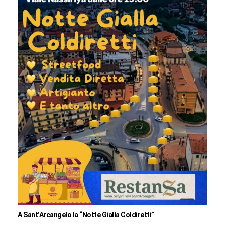
A Sant’Arcangelo la “Notte Gialla Coldiretti”