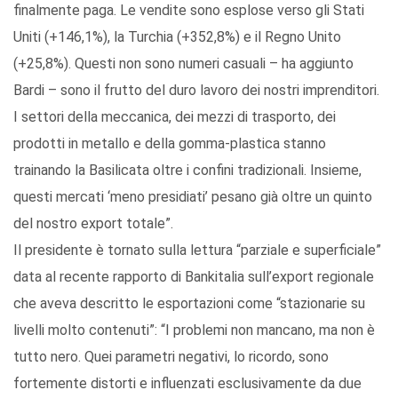
finalmente paga. Le vendite sono esplose verso gli Stati
Uniti (+146,1%), la Turchia (+352,8%) e il Regno Unito
(+25,8%). Questi non sono numeri casuali – ha aggiunto
Bardi – sono il frutto del duro lavoro dei nostri imprenditori.
I settori della meccanica, dei mezzi di trasporto, dei
prodotti in metallo e della gomma-plastica stanno
trainando la Basilicata oltre i confini tradizionali. Insieme,
questi mercati ‘meno presidiati’ pesano già oltre un quinto
del nostro export totale”.
Il presidente è tornato sulla lettura “parziale e superficiale”
data al recente rapporto di Bankitalia sull’export regionale
che aveva descritto le esportazioni come “stazionarie su
livelli molto contenuti”: “I problemi non mancano, ma non è
tutto nero. Quei parametri negativi, lo ricordo, sono
fortemente distorti e influenzati esclusivamente da due