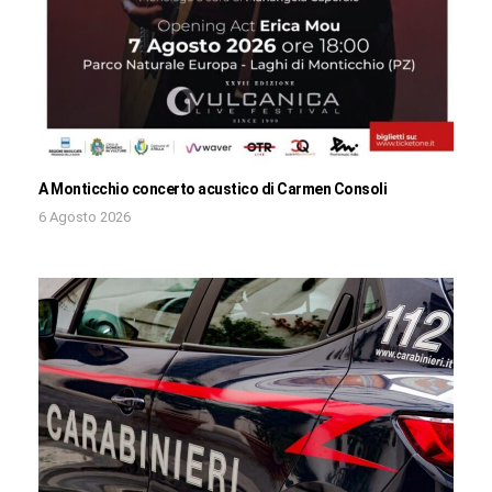
A Monticchio concerto acustico di Carmen Consoli
6 Agosto 2026