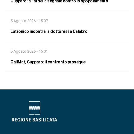
Cupparo: a Fardella segnale contro lo spopolamento
5 Agosto 2026 - 15:07
Latronico incontra la dottoressa Calabrò
5 Agosto 2026 - 15:01
CallMat, Cupparo: il confronto prosegue