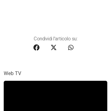
Condividi l'articolo su:
Web TV