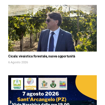
Cicala: vivaistica forestale, nuova opportunità
6 Agosto 2026