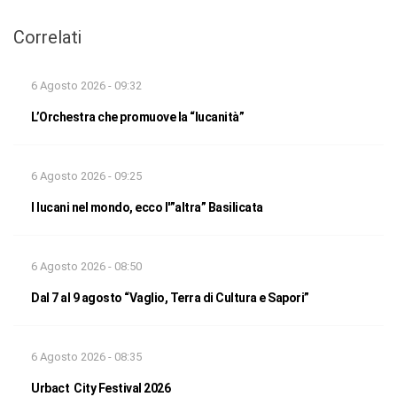
Correlati
6 Agosto 2026 - 09:32
L’Orchestra che promuove la “lucanità”
6 Agosto 2026 - 09:25
I lucani nel mondo, ecco l'”altra” Basilicata
6 Agosto 2026 - 08:50
Dal 7 al 9 agosto “Vaglio, Terra di Cultura e Sapori”
6 Agosto 2026 - 08:35
Urbact City Festival 2026