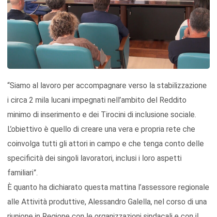
“Siamo al lavoro per accompagnare verso la stabilizzazione
i circa 2 mila lucani impegnati nell’ambito del Reddito
minimo di inserimento e dei Tirocini di inclusione sociale.
L’obiettivo è quello di creare una vera e propria rete che
coinvolga tutti gli attori in campo e che tenga conto delle
specificità dei singoli lavoratori, inclusi i loro aspetti
familiari”.
È quanto ha dichiarato questa mattina l’assessore regionale
alle Attività produttive, Alessandro Galella, nel corso di una
riunione in Regione con le organizzazioni sindacali e con il