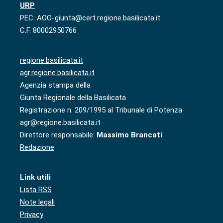
URP
PEC: AOO-giunta@cert.regione.basilicata.it
C.F. 80002950766
regione.basilicata.it
agr.regione.basilicata.it
Agenzia stampa della
Giunta Regionale della Basilicata
Registrazione n. 209/1995 al Tribunale di Potenza
agr@regione.basilicata.it
Direttore responsabile:
Massimo Brancati
Redazione
Link utili
Lista RSS
Note legali
Privacy