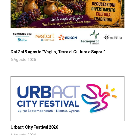
Dal 7 al 9 agosto “Vaglio, Terra di Cultura e Sapori”
6 Agosto 2026
Urbact City Festival 2026
6 Agosto 2026