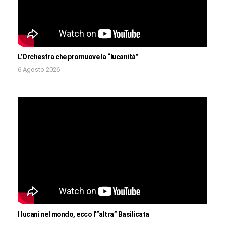
L’Orchestra che promuove la “lucanità”
6 Agosto 2026
I lucani nel mondo, ecco l'”altra” Basilicata