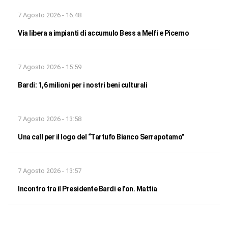
7 Agosto 2026 - 16:48
Via libera a impianti di accumulo Bess a Melfi e Picerno
7 Agosto 2026 - 15:59
Bardi: 1,6 milioni per i nostri beni culturali
7 Agosto 2026 - 13:58
Una call per il logo del “Tartufo Bianco Serrapotamo”
7 Agosto 2026 - 13:57
Incontro tra il Presidente Bardi e l’on. Mattia