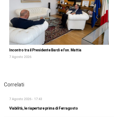
Incontro tra il Presidente Bardi e l’on. Mattia
7 Agosto 2026
Correlati
7 Agosto 2026 - 17:43
Viabilità, le riaperture prima di Ferragosto