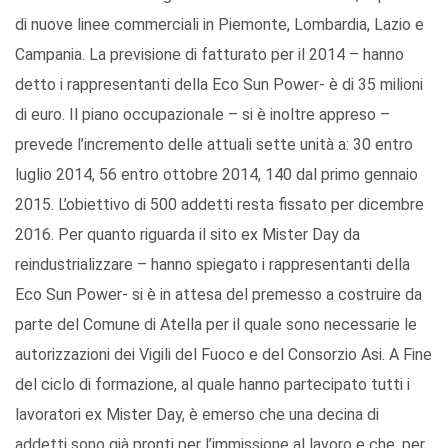
di nuove linee commerciali in Piemonte, Lombardia, Lazio e
Campania. La previsione di fatturato per il 2014 – hanno
detto i rappresentanti della Eco Sun Power- è di 35 milioni
di euro. Il piano occupazionale – si è inoltre appreso –
prevede l’incremento delle attuali sette unità a: 30 entro
luglio 2014, 56 entro ottobre 2014, 140 dal primo gennaio
2015. L’obiettivo di 500 addetti resta fissato per dicembre
2016. Per quanto riguarda il sito ex Mister Day da
reindustrializzare – hanno spiegato i rappresentanti della
Eco Sun Power- si è in attesa del premesso a costruire da
parte del Comune di Atella per il quale sono necessarie le
autorizzazioni dei Vigili del Fuoco e del Consorzio Asi. A Fine
del ciclo di formazione, al quale hanno partecipato tutti i
lavoratori ex Mister Day, è emerso che una decina di
addetti sono già pronti per l’immissione al lavoro e che, per