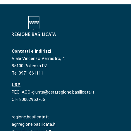
Contatti e indirizzi
Viale Vincenzo Verrastro, 4
85100 Potenza PZ
Tel 0971 661111
URP
PEC: AOO-giunta@cert.regione.basilicata.it
C.F. 80002950766
regione.basilicata.it
agr.regione.basilicata.it