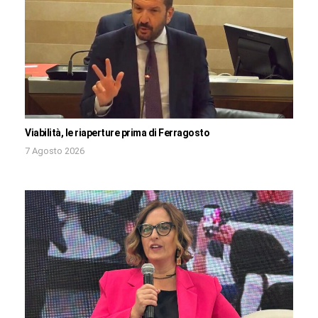
Viabilità, le riaperture prima di Ferragosto
7 Agosto 2026