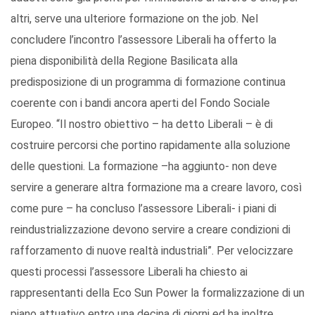
altri, serve una ulteriore formazione on the job. Nel
concludere l’incontro l’assessore Liberali ha offerto la
piena disponibilità della Regione Basilicata alla
predisposizione di un programma di formazione continua
coerente con i bandi ancora aperti del Fondo Sociale
Europeo. “Il nostro obiettivo – ha detto Liberali – è di
costruire percorsi che portino rapidamente alla soluzione
delle questioni. La formazione –ha aggiunto- non deve
servire a generare altra formazione ma a creare lavoro, così
come pure – ha concluso l’assessore Liberali- i piani di
reindustrializzazione devono servire a creare condizioni di
rafforzamento di nuove realtà industriali”. Per velocizzare
questi processi l’assessore Liberali ha chiesto ai
rappresentanti della Eco Sun Power la formalizzazione di un
piano attuativo entro una decina di giorni ed ha inoltre