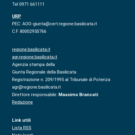
Tel 0971 661111
URP
PEC: AOO-giunta@cert.regione.basilicata.it
C.F. 80002950766
regione.basilicata.it
agr.regione.basilicata.it
Agenzia stampa della
Giunta Regionale della Basilicata
Registrazione n. 209/1995 al Tribunale di Potenza
agr@regione.basilicata.it
Direttore responsabile:
Massimo Brancati
Redazione
Link utili
Lista RSS