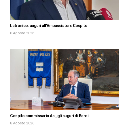
Latronico: auguri all’Ambasciatore Cospito
8 Agosto 2026
Cospito commissario Asi, gli auguri di Bardi
8 Agosto 2026