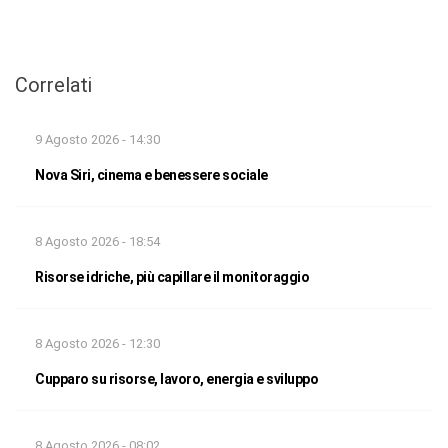
Correlati
9 Agosto 2026 - 14:30
Nova Siri, cinema e benessere sociale
8 Agosto 2026 - 18:54
Risorse idriche, più capillare il monitoraggio
8 Agosto 2026 - 12:30
Cupparo su risorse, lavoro, energia e sviluppo
8 Agosto 2026 - 08:02