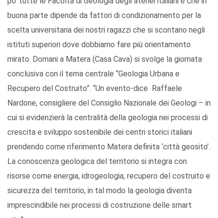
po’ tutte le Facoltà di Geologia degli atenei italiani e che in
buona parte dipende da fattori di condizionamento per la
scelta universitaria dei nostri ragazzi che si scontano negli
istituti superiori dove dobbiamo fare più orientamento
mirato. Domani a Matera (Casa Cava) si svolge la giornata
conclusiva con il tema centrale “Geologia Urbana e
Recupero del Costruito”. “Un evento-dice Raffaele
Nardone, consigliere del Consiglio Nazionale dei Geologi – in
cui si evidenzierà la centralità della geologia nei processi di
crescita e sviluppo sostenibile dei centri storici italiani
prendendo come riferimento Matera definita ‘città geosito’.
La conoscenza geologica del territorio si integra con
risorse come energia, idrogeologia, recupero del costruito e
sicurezza del territorio, in tal modo la geologia diventa
imprescindibile nei processi di costruzione delle smart