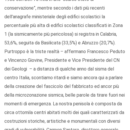
conservazione”, mentre secondo i dati più recenti
dell'anagrafe ministeriale degli edifici scolastici la
percentuale più alta di edifici scolastici classificati in Zona
1 (la sismicamente più pericolosa) si registra in Calabria,
53,6%, seguita da Basilicata (33,5%) e Abruzzo (20,7%).
Purtroppo è la triste realtà – affermano Francesco Peduto
e Vincenzo Giovine, Presidente e Vice Presidente del CN
dei Geologi – a distanza di qualche anno dal sisma del
centro Italia, scontiamo ritardi e siamo ancora qui a parlare
della creazione del fascicolo del fabbricato ed ancor più
della microzonazione sismica, belle parole da tirare fuori nei
momenti di emergenza. La nostra penisola è composta da
circa ottomila centri abitati molti dei quali caratterizzati da
costruzioni storiche, artistiche e monumentali con diversi
gradi di vulnerabilità. Carmen Santoro, direttore generale