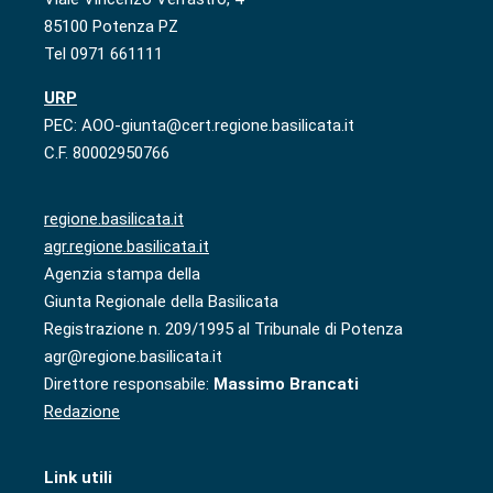
85100 Potenza PZ
Tel 0971 661111
URP
PEC: AOO-giunta@cert.regione.basilicata.it
C.F. 80002950766
regione.basilicata.it
agr.regione.basilicata.it
Agenzia stampa della
Giunta Regionale della Basilicata
Registrazione n. 209/1995 al Tribunale di Potenza
agr@regione.basilicata.it
Direttore responsabile:
Massimo Brancati
Redazione
Link utili