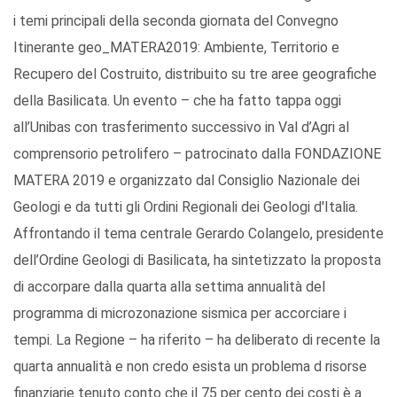
i temi principali della seconda giornata del Convegno
Itinerante geo_MATERA2019: Ambiente, Territorio e
Recupero del Costruito, distribuito su tre aree geografiche
della Basilicata. Un evento – che ha fatto tappa oggi
all’Unibas con trasferimento successivo in Val d’Agri al
comprensorio petrolifero – patrocinato dalla FONDAZIONE
MATERA 2019 e organizzato dal Consiglio Nazionale dei
Geologi e da tutti gli Ordini Regionali dei Geologi d'Italia.
Affrontando il tema centrale Gerardo Colangelo, presidente
dell’Ordine Geologi di Basilicata, ha sintetizzato la proposta
di accorpare dalla quarta alla settima annualità del
programma di microzonazione sismica per accorciare i
tempi. La Regione – ha riferito – ha deliberato di recente la
quarta annualità e non credo esista un problema d risorse
finanziarie tenuto conto che il 75 per cento dei costi è a