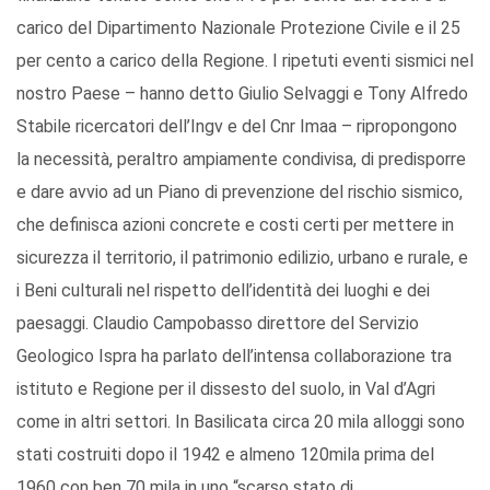
carico del Dipartimento Nazionale Protezione Civile e il 25
per cento a carico della Regione. I ripetuti eventi sismici nel
nostro Paese – hanno detto Giulio Selvaggi e Tony Alfredo
Stabile ricercatori dell’Ingv e del Cnr Imaa – ripropongono
la necessità, peraltro ampiamente condivisa, di predisporre
e dare avvio ad un Piano di prevenzione del rischio sismico,
che definisca azioni concrete e costi certi per mettere in
sicurezza il territorio, il patrimonio edilizio, urbano e rurale, e
i Beni culturali nel rispetto dell’identità dei luoghi e dei
paesaggi. Claudio Campobasso direttore del Servizio
Geologico Ispra ha parlato dell’intensa collaborazione tra
istituto e Regione per il dissesto del suolo, in Val d’Agri
come in altri settori. In Basilicata circa 20 mila alloggi sono
stati costruiti dopo il 1942 e almeno 120mila prima del
1960 con ben 70 mila in uno “scarso stato di