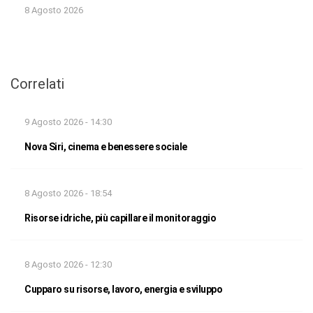
8 Agosto 2026
Correlati
9 Agosto 2026 - 14:30
Nova Siri, cinema e benessere sociale
8 Agosto 2026 - 18:54
Risorse idriche, più capillare il monitoraggio
8 Agosto 2026 - 12:30
Cupparo su risorse, lavoro, energia e sviluppo