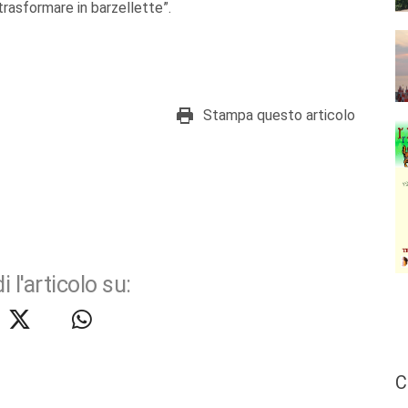
trasformare in barzellette”.
Stampa questo articolo
i l'articolo su:
C