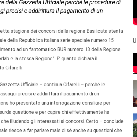
e della Gazzetta Ufficiale perché le procedure di
i precisi e addirittura il pagamento di un
ddetta stagione dei concorsi della regione Basilicata stenta
U
iale della Repubblica italiana serie speciale numero 15
riferimento ad un fantomatico BUR numero 13 della Regione
lab e la stessa Regione”. E’ quanto dichiara il
 Cifarelli.
Gazzetta Ufficiale – continua Cifarelli – perché le
ssaggi precisi e addirittura il pagamento di un
gione ho presentato una interrogazione consiliare per
ssurda questione e per capire chi effettivamente ha
e che illudendo gli interessati ai concorsi. Certo – conclude
ale riesce a far parlare male di sé anche su questioni che