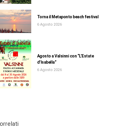
Torna il Metaponto beach festival
6 Agosto 2026
Agosto a Valsinni con “L’Estate
d’Isabella”
6 Agosto 2026
orrelati