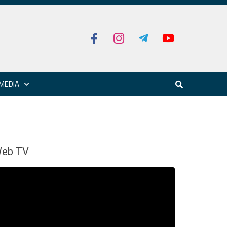
MEDIA
eb TV