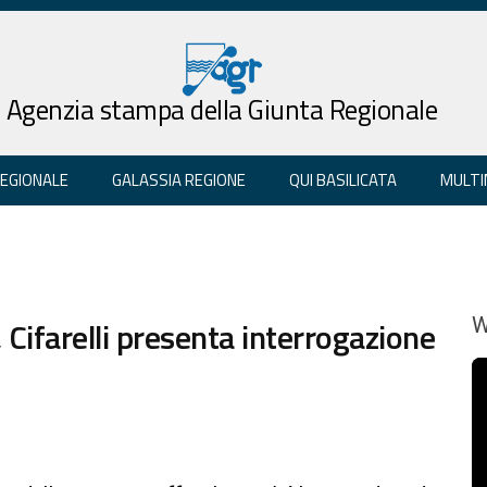
Agenzia stampa della Giunta Regionale
REGIONALE
GALASSIA REGIONE
QUI BASILICATA
MULTI
, Cifarelli presenta interrogazione
W