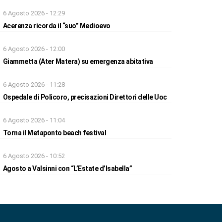
6 Agosto 2026 - 12:29
Acerenza ricorda il “suo” Medioevo
6 Agosto 2026 - 12:00
Giammetta (Ater Matera) su emergenza abitativa
6 Agosto 2026 - 11:28
Ospedale di Policoro, precisazioni Direttori delle Uoc
6 Agosto 2026 - 11:04
Torna il Metaponto beach festival
6 Agosto 2026 - 10:52
Agosto a Valsinni con “L’Estate d’Isabella”