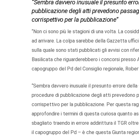
“Sembra davvero inusuale il presunto error
pubblicazione degli atti prevedono passagg
corrispettivo per la pubblicazione”
“Non ci sono più le stagioni di una volta. La cosi
ad arrivare. La colpa sarebbe della Gazzetta uffic
sulla quale sono stati pubblicati gli avvisi con 
Basilicata che riguarderebbero i concorsi presso Ar
capogruppo del Pd del Consiglio regionale, Roberto
“Sembra davvero inusuale il presunto errore della 
procedure di pubblicazione degli atti prevedono pa
corrispettivo per la pubblicazione. Per questa ra
approfondire i termini di questa curiosa quanto a
sbagliato traendo in errore addirittura il TGR oltr
il capogruppo del Pd – è che questa Giunta region