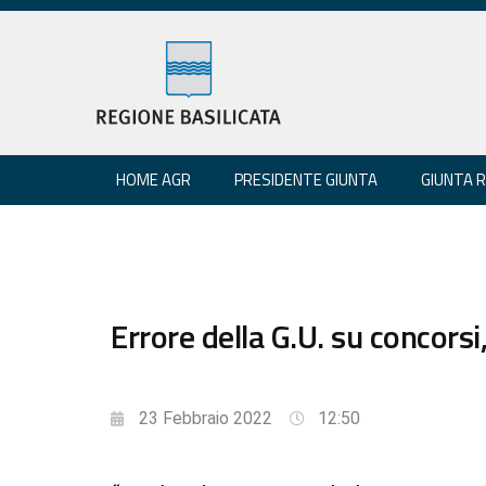
HOME AGR
PRESIDENTE GIUNTA
GIUNTA 
Errore della G.U. su concorsi
23 Febbraio 2022
12:50