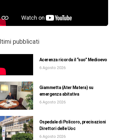
ltimi pubblicati
Acerenza ricorda il “suo” Medioevo
6 Agosto 2026
Giammetta (Ater Matera) su
emergenza abitativa
6 Agosto 2026
Ospedale di Policoro, precisazioni
Direttori delle Uoc
6 Agosto 2026