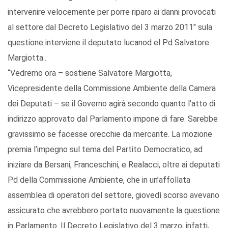
intervenire velocemente per porre riparo ai danni provocati
al settore dal Decreto Legislativo del 3 marzo 2011" sula
questione interviene il deputato lucanod el Pd Salvatore
Margiotta..
“Vedremo ora – sostiene Salvatore Margiotta,
Vicepresidente della Commissione Ambiente della Camera
dei Deputati – se il Governo agirà secondo quanto l’atto di
indirizzo approvato dal Parlamento impone di fare. Sarebbe
gravissimo se facesse orecchie da mercante. La mozione
premia l’impegno sul tema del Partito Democratico, ad
iniziare da Bersani, Franceschini, e Realacci, oltre ai deputati
Pd della Commissione Ambiente, che in un’affollata
assemblea di operatori del settore, giovedì scorso avevano
assicurato che avrebbero portato nuovamente la questione
in Parlamento. Il Decreto Legislativo del 3 marzo, infatti,