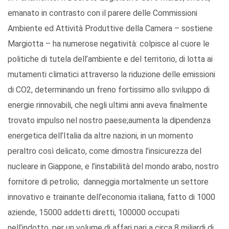
emanato in contrasto con il parere delle Commissioni
Ambiente ed Attività Produttive della Camera – sostiene
Margiotta – ha numerose negatività: colpisce al cuore le
politiche di tutela dell’ambiente e del territorio, di lotta ai
mutamenti climatici attraverso la riduzione delle emissioni
di CO2, determinando un freno fortissimo allo sviluppo di
energie rinnovabili, che negli ultimi anni aveva finalmente
trovato impulso nel nostro paese;aumenta la dipendenza
energetica dell’Italia da altre nazioni, in un momento
peraltro così delicato, come dimostra l’insicurezza del
nucleare in Giappone, e l’instabilità del mondo arabo, nostro
fornitore di petrolio; danneggia mortalmente un settore
innovativo e trainante dell’economia italiana, fatto di 1000
aziende, 15000 addetti diretti, 100000 occupati
nell’indotto, per un volume di affari pari a circa 8 miliardi di