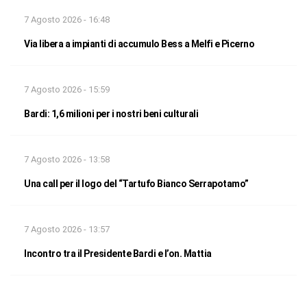
7 Agosto 2026 - 16:48
Via libera a impianti di accumulo Bess a Melfi e Picerno
7 Agosto 2026 - 15:59
Bardi: 1,6 milioni per i nostri beni culturali
7 Agosto 2026 - 13:58
Una call per il logo del “Tartufo Bianco Serrapotamo”
7 Agosto 2026 - 13:57
Incontro tra il Presidente Bardi e l’on. Mattia