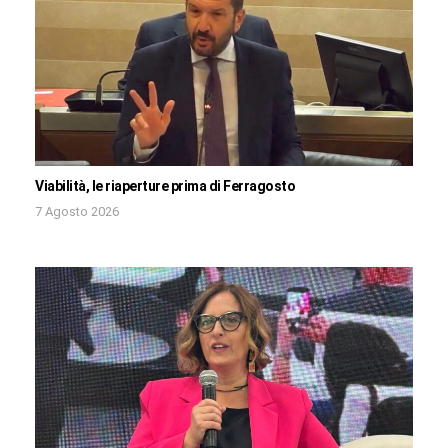
Viabilità, le riaperture prima di Ferragosto
7 Agosto 2026