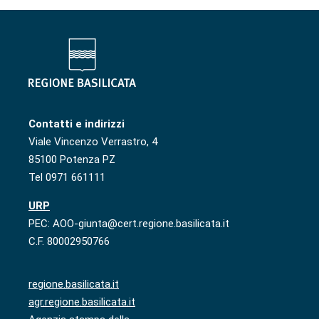
Contatti e indirizzi
Viale Vincenzo Verrastro, 4
85100 Potenza PZ
Tel 0971 661111
URP
PEC: AOO-giunta@cert.regione.basilicata.it
C.F. 80002950766
regione.basilicata.it
agr.regione.basilicata.it