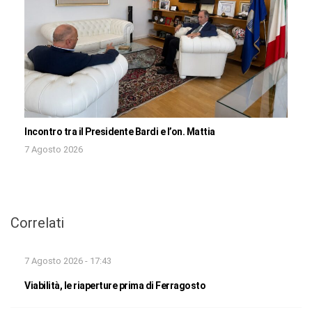
Incontro tra il Presidente Bardi e l’on. Mattia
7 Agosto 2026
Correlati
7 Agosto 2026 - 17:43
Viabilità, le riaperture prima di Ferragosto