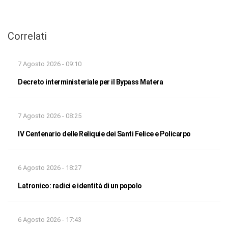
Correlati
7 Agosto 2026 - 09:10
Decreto interministeriale per il Bypass Matera
7 Agosto 2026 - 08:25
IV Centenario delle Reliquie dei Santi Felice e Policarpo
6 Agosto 2026 - 18:27
Latronico: radici e identità di un popolo
6 Agosto 2026 - 17:43