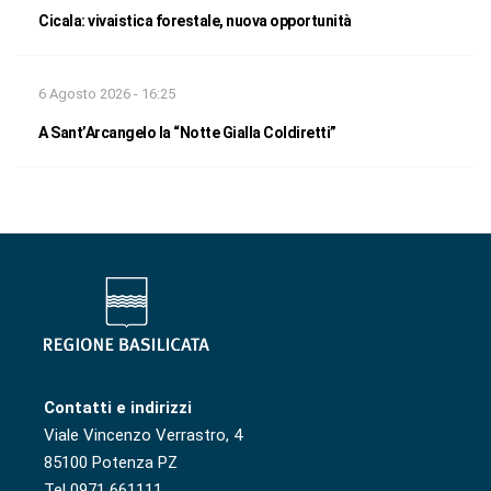
Cicala: vivaistica forestale, nuova opportunità
6 Agosto 2026 - 16:25
A Sant’Arcangelo la “Notte Gialla Coldiretti”
Contatti e indirizzi
Viale Vincenzo Verrastro, 4
85100 Potenza PZ
Tel 0971 661111