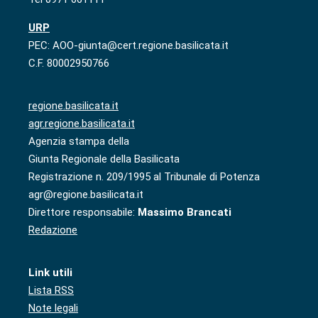
URP
PEC: AOO-giunta@cert.regione.basilicata.it
C.F. 80002950766
regione.basilicata.it
agr.regione.basilicata.it
Agenzia stampa della
Giunta Regionale della Basilicata
Registrazione n. 209/1995 al Tribunale di Potenza
agr@regione.basilicata.it
Direttore responsabile:
Massimo Brancati
Redazione
Link utili
Lista RSS
Note legali