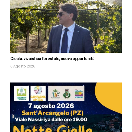
Cicala: vivaistica forestale, nuova opportunità
6 Agosto 2026