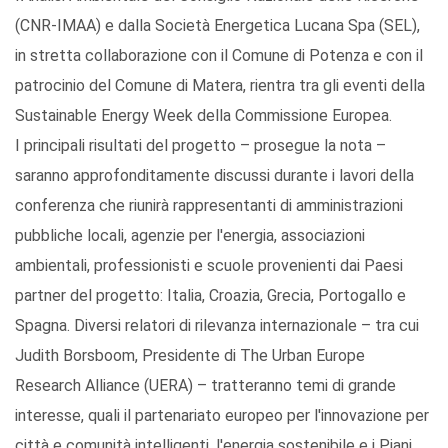
(CNR-IMAA) e dalla Società Energetica Lucana Spa (SEL),
in stretta collaborazione con il Comune di Potenza e con il
patrocinio del Comune di Matera, rientra tra gli eventi della
Sustainable Energy Week della Commissione Europea.
I principali risultati del progetto – prosegue la nota –
saranno approfonditamente discussi durante i lavori della
conferenza che riunirà rappresentanti di amministrazioni
pubbliche locali, agenzie per l'energia, associazioni
ambientali, professionisti e scuole provenienti dai Paesi
partner del progetto: Italia, Croazia, Grecia, Portogallo e
Spagna. Diversi relatori di rilevanza internazionale – tra cui
Judith Borsboom, Presidente di The Urban Europe
Research Alliance (UERA) – tratteranno temi di grande
interesse, quali il partenariato europeo per l'innovazione per
città e comunità intelligenti, l'energia sostenibile e i Piani