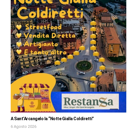
A Sant’Arcangelo la “Notte Gialla Coldiretti”
6 Agosto 2026